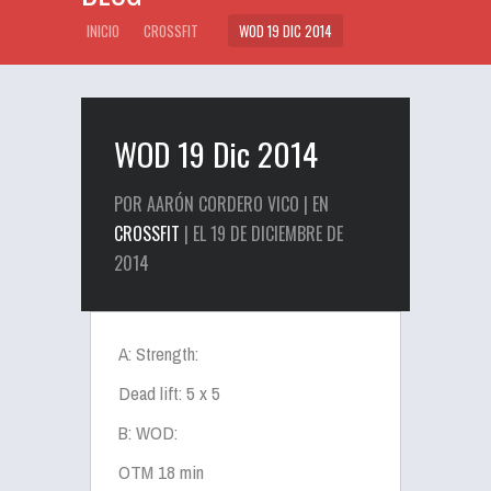
INICIO
CROSSFIT
WOD 19 DIC 2014
WOD 19 Dic 2014
POR AARÓN CORDERO VICO | EN
CROSSFIT
| EL 19 DE DICIEMBRE DE
2014
A: Strength:
Dead lift: 5 x 5
B: WOD:
OTM 18 min