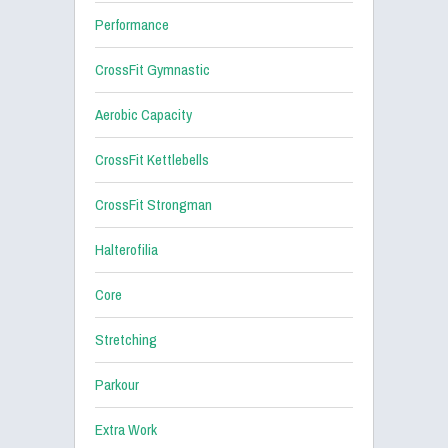
Performance
CrossFit Gymnastic
Aerobic Capacity
CrossFit Kettlebells
CrossFit Strongman
Halterofilia
Core
Stretching
Parkour
Extra Work