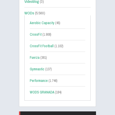
Videoblog
(3)
WODs
(5.560)
Aerobic Capacity
(45)
CrossFit
(1.908)
CrossFit Football
(1.102)
Fuerza
(361)
Gymnastic
(137)
Performance
(1.746)
WODS GRANADA
(184)