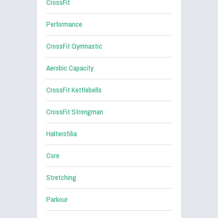
CrossFit
Performance
CrossFit Gymnastic
Aerobic Capacity
CrossFit Kettlebells
CrossFit Strongman
Halterofilia
Core
Stretching
Parkour