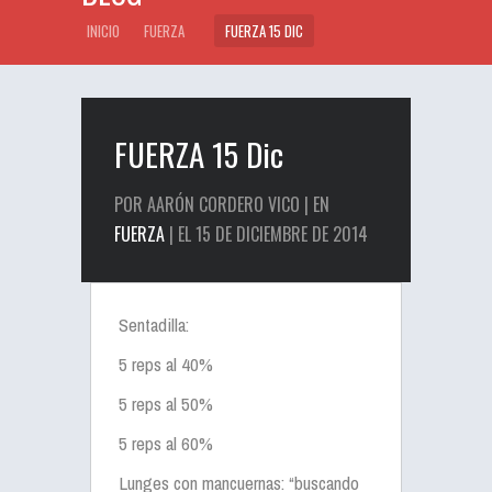
INICIO
FUERZA
FUERZA 15 DIC
FUERZA 15 Dic
POR AARÓN CORDERO VICO | EN
FUERZA
| EL 15 DE DICIEMBRE DE 2014
Sentadilla:
5 reps al 40%
5 reps al 50%
5 reps al 60%
Lunges con mancuernas: “buscando