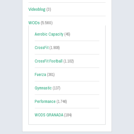
Videoblog
(3)
WODs
(5.560)
Aerobic Capacity
(45)
CrossFit
(1.908)
CrossFit Football
(1.102)
Fuerza
(361)
Gymnastic
(137)
Performance
(1.746)
WODS GRANADA
(184)