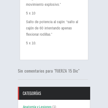
movimiento explosivo.”
5 x 10
Salto de potencia al cajón: “salto al
cajón de 60 intentando apenas
flexionar rodillas.”
5 x 10.
Sin comentarios para "FUERZA 15 Dic"
CATEGORÍAS
Anatomía y Lesiones
(1)