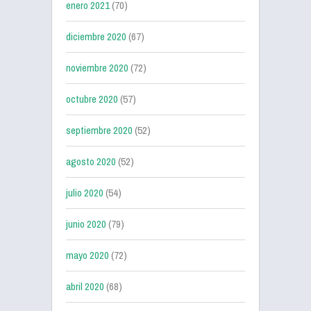
enero 2021
(70)
diciembre 2020
(67)
noviembre 2020
(72)
octubre 2020
(57)
septiembre 2020
(52)
agosto 2020
(52)
julio 2020
(54)
junio 2020
(79)
mayo 2020
(72)
abril 2020
(68)