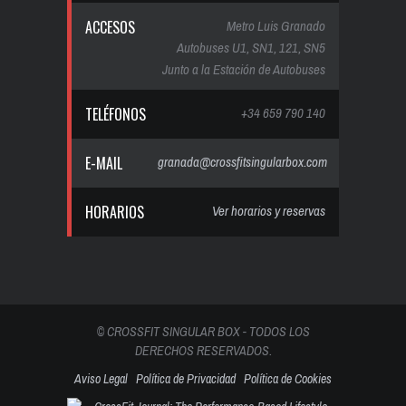
ACCESOS
Metro Luis Granado
Autobuses U1, SN1, 121, SN5
Junto a la Estación de Autobuses
TELÉFONOS
+34 659 790 140
E-MAIL
granada@crossfitsingularbox.com
HORARIOS
Ver horarios y reservas
© CROSSFIT SINGULAR BOX - TODOS LOS
DERECHOS RESERVADOS.
Aviso Legal
Política de Privacidad
Política de Cookies