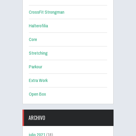
CrossFit Strongman
Halterofilia
Core
Stretching
Parkour
Extra Work
Open Box
ARCHIVO
julio 2021
(18)