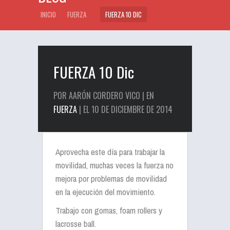
INICIO
FUERZA
FUERZA 10 DIC
FUERZA 10 Dic
POR AARÓN CORDERO VICO | EN
FUERZA
| EL 10 DE DICIEMBRE DE 2014
Aprovecha este día para trabajar la
movilidad, muchas veces la fuerza no
mejora por problemas de movilidad
en la ejecución del movimiento.
Trabajo con gomas, foam rollers y
lacrosse ball.