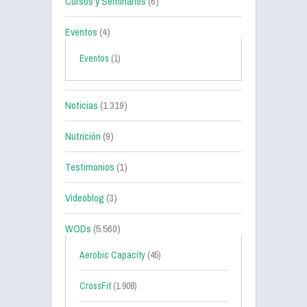
Cursos y Seminarios
(6)
Eventos
(4)
Eventos
(1)
Noticias
(1.319)
Nutrición
(9)
Testimonios
(1)
Videoblog
(3)
WODs
(5.560)
Aerobic Capacity
(45)
CrossFit
(1.908)