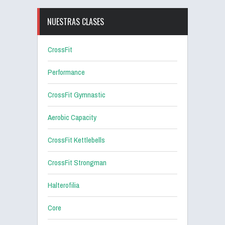
NUESTRAS CLASES
CrossFit
Performance
CrossFit Gymnastic
Aerobic Capacity
CrossFit Kettlebells
CrossFit Strongman
Halterofilia
Core