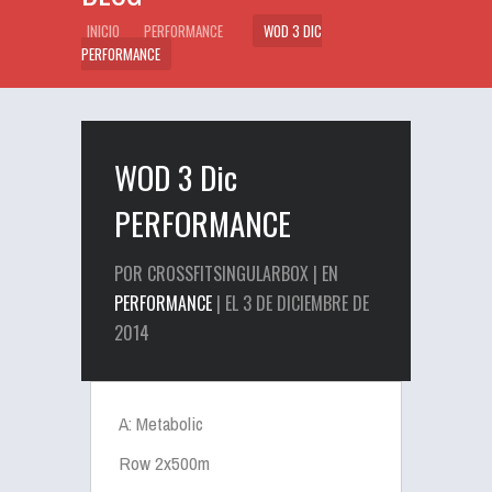
INICIO
PERFORMANCE
WOD 3 DIC
PERFORMANCE
WOD 3 Dic
PERFORMANCE
POR CROSSFITSINGULARBOX | EN
PERFORMANCE
| EL 3 DE DICIEMBRE DE
2014
A: Metabolic
Row 2x500m