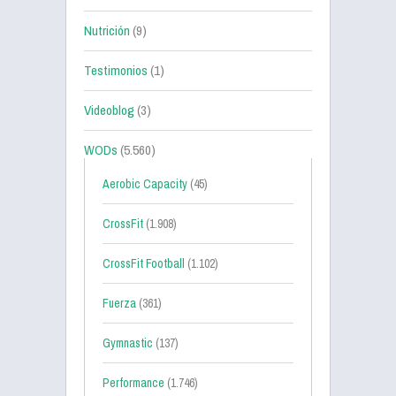
Nutrición
(9)
Testimonios
(1)
Videoblog
(3)
WODs
(5.560)
Aerobic Capacity
(45)
CrossFit
(1.908)
CrossFit Football
(1.102)
Fuerza
(361)
Gymnastic
(137)
Performance
(1.746)