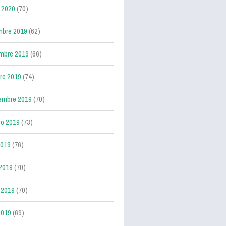
 2020
(70)
mbre 2019
(62)
mbre 2019
(66)
re 2019
(74)
embre 2019
(70)
o 2019
(73)
2019
(76)
 2019
(70)
 2019
(70)
2019
(69)