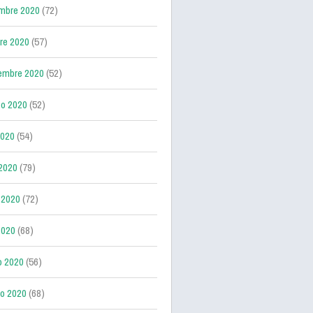
mbre 2020
(72)
re 2020
(57)
embre 2020
(52)
o 2020
(52)
2020
(54)
 2020
(79)
 2020
(72)
2020
(68)
o 2020
(56)
ro 2020
(68)