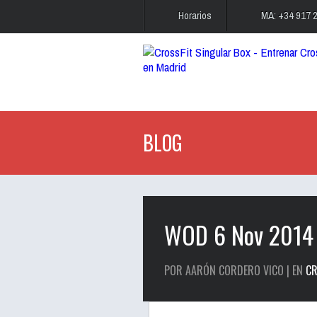
Horarios
MA: +34 917 
BLOG
WOD 6 Nov 2014
POR AARÓN CORDERO VICO | EN
CR