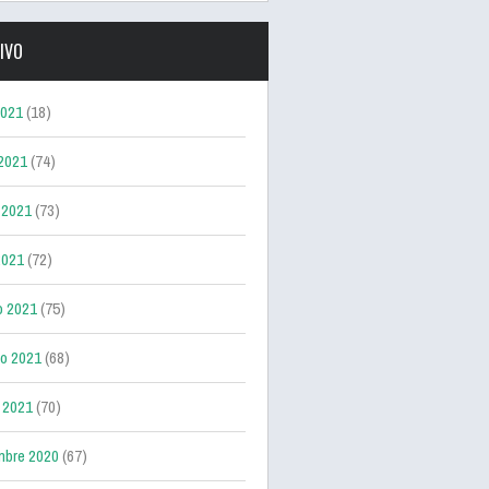
IVO
2021
(18)
 2021
(74)
 2021
(73)
2021
(72)
o 2021
(75)
ro 2021
(68)
 2021
(70)
mbre 2020
(67)