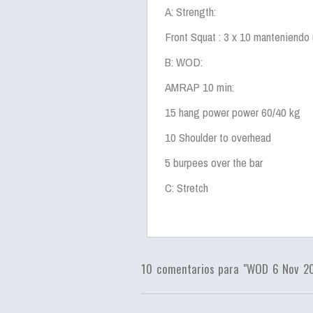
A: Strength:
Front Squat : 3 x 10 manteniendo u
B: WOD:
AMRAP 10 min:
15 hang power power 60/40 kg
10 Shoulder to overhead
5 burpees over the bar
C: Stretch
10 comentarios para "WOD 6 Nov 2