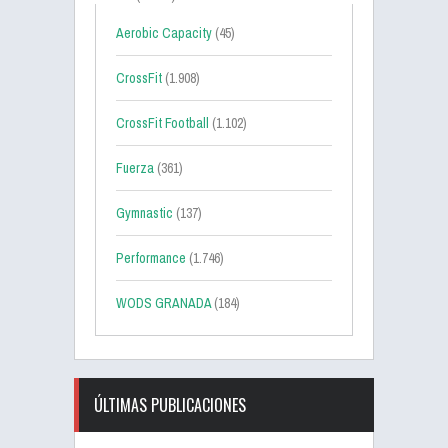
Aerobic Capacity
(45)
CrossFit
(1.908)
CrossFit Football
(1.102)
Fuerza
(361)
Gymnastic
(137)
Performance
(1.746)
WODS GRANADA
(184)
ÚLTIMAS PUBLICACIONES