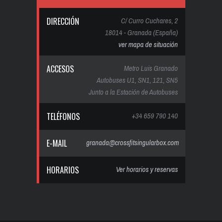
DIRECCIÓN
C/ Curro Cuchares, 2
18014 - Granada (España)
ver mapa de situación
ACCESOS
Metro Luis Granado
Autobuses U1, SN1, 121, SN5
Junto a la Estación de Autobuses
TELÉFONOS
+34 659 790 140
E-MAIL
granada@crossfitsingularbox.com
HORARIOS
Ver horarios y reservas