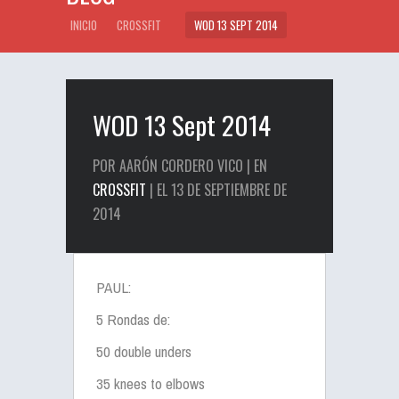
INICIO
CROSSFIT
WOD 13 SEPT 2014
WOD 13 Sept 2014
POR AARÓN CORDERO VICO | EN
CROSSFIT
| EL 13 DE SEPTIEMBRE DE
2014
PAUL:
5 Rondas de:
50 double unders
35 knees to elbows