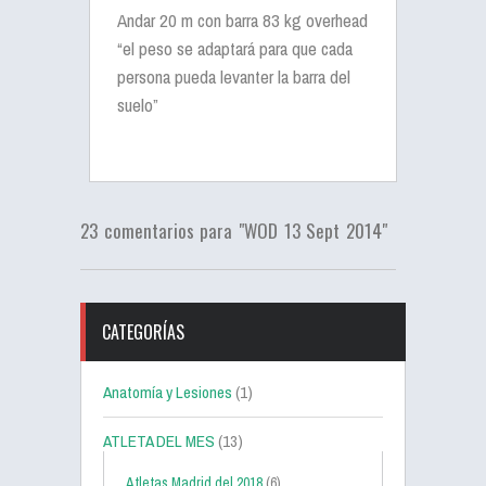
Andar 20 m con barra 83 kg overhead
“el peso se adaptará para que cada
persona pueda levanter la barra del
suelo”
23 comentarios para "WOD 13 Sept 2014"
CATEGORÍAS
Anatomía y Lesiones
(1)
ATLETA DEL MES
(13)
Atletas Madrid del 2018
(6)