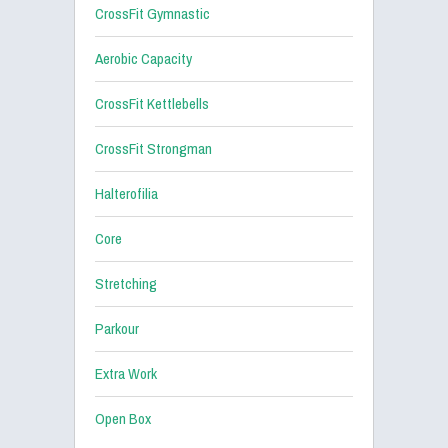
CrossFit Gymnastic
Aerobic Capacity
CrossFit Kettlebells
CrossFit Strongman
Halterofilia
Core
Stretching
Parkour
Extra Work
Open Box