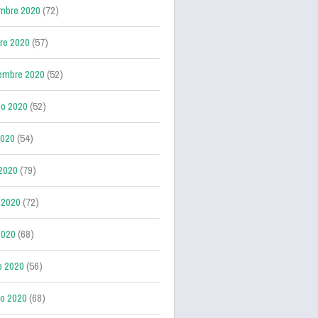
mbre 2020
(72)
re 2020
(57)
embre 2020
(52)
o 2020
(52)
2020
(54)
 2020
(79)
 2020
(72)
2020
(68)
o 2020
(56)
ro 2020
(68)