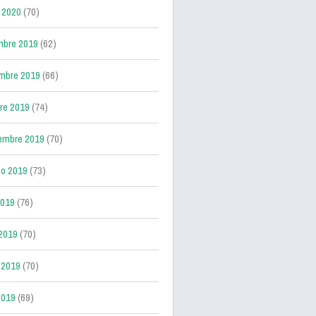
 2020
(70)
mbre 2019
(62)
mbre 2019
(66)
re 2019
(74)
embre 2019
(70)
o 2019
(73)
2019
(76)
 2019
(70)
 2019
(70)
2019
(69)