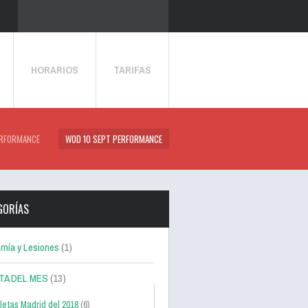
HORARIOS
TARIFAS
RFORMANCE
WOD 10 SEPT PERFORMANCE
GORÍAS
mía y Lesiones
(1)
TA DEL MES
(13)
letas Madrid del 2018
(6)