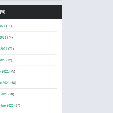
IVO
2021
(18)
 2021
(74)
 2021
(73)
2021
(72)
o 2021
(75)
ro 2021
(68)
 2021
(70)
mbre 2020
(67)