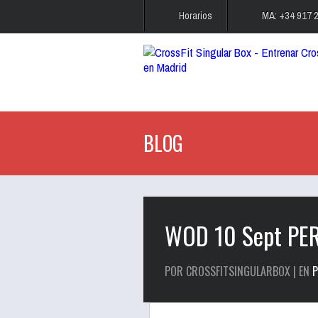
Horarios
MA: +34 917 
BLOG
WOD 10 Sept P
POR CROSSFITSINGULARBOX | EN