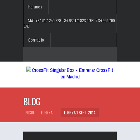
Horarios
MA: +34 917 250 728 +34 639141823 / GR: +34 659 790
140
Contacto
BLOG
INICIO
FUERZA
FUERZA 1 SEPT 2014