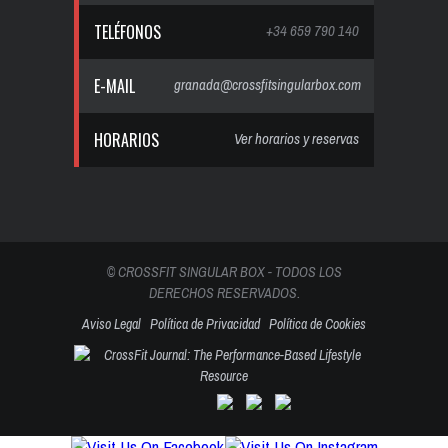
TELÉFONOS
+34 659 790 140
E-MAIL
granada@crossfitsingularbox.com
HORARIOS
Ver horarios y reservas
© CROSSFIT SINGULAR BOX - TODOS LOS
DERECHOS RESERVADOS.
Aviso Legal
Política de Privacidad
Política de Cookies