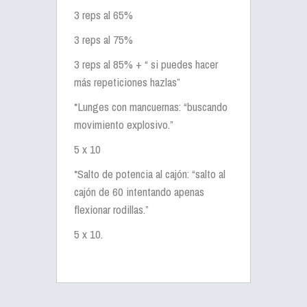
3 reps al 65%
3 reps al 75%
3 reps al 85% + “ si puedes hacer
más repeticiones hazlas”
*Lunges con mancuernas: “buscando
movimiento explosivo.”
5 x 10
*Salto de potencia al cajón: “salto al
cajón de 60 intentando apenas
flexionar rodillas.”
5 x 10.