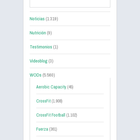
Noticias
(1.319)
Nutrición
(9)
Testimonios
(1)
Videoblog
(3)
WODs
(5.560)
Aerobic Capacity
(45)
CrossFit
(1.908)
CrossFit Football
(1.102)
Fuerza
(361)