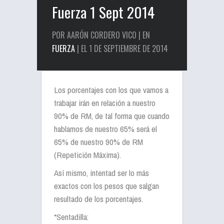
Fuerza 1 Sept 2014
POR AARÓN CORDERO VICO | EN
FUERZA
| EL 1 DE SEPTIEMBRE DE 2014
Los porcentajes con los que vamos a
trabajar irán en relación a nuestro
90% de RM, de tal forma que cuando
hablamos de nuestro 65% será el
65% de nuestro 90% de RM
(Repetición Máxima).
Así mismo, intentad ser lo más
exactos con los pesos que salgan
resultado de los porcentajes.
*Sentadilla: