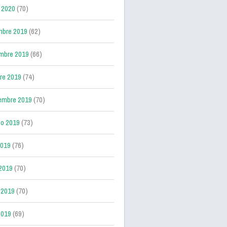
 2020
(70)
mbre 2019
(62)
mbre 2019
(66)
re 2019
(74)
embre 2019
(70)
o 2019
(73)
2019
(76)
 2019
(70)
 2019
(70)
2019
(69)