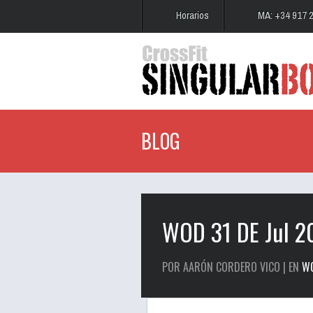
Horarios
MA: +34 917 
BLOG
WOD 31 DE Jul 2
POR AARÓN CORDERO VICO | EN
W