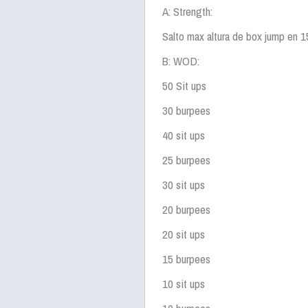
A: Strength:
Salto max altura de box jump en 1
B: WOD:
50 Sit ups
30 burpees
40 sit ups
25 burpees
30 sit ups
20 burpees
20 sit ups
15 burpees
10 sit ups