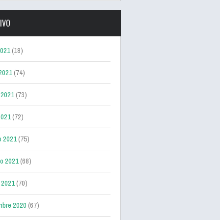
IVO
2021
(18)
 2021
(74)
 2021
(73)
2021
(72)
o 2021
(75)
ro 2021
(68)
 2021
(70)
mbre 2020
(67)