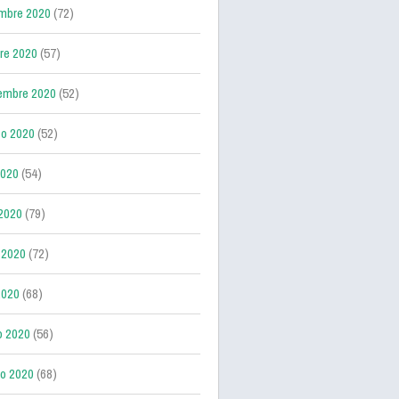
mbre 2020
(72)
re 2020
(57)
embre 2020
(52)
o 2020
(52)
2020
(54)
 2020
(79)
 2020
(72)
2020
(68)
o 2020
(56)
ro 2020
(68)