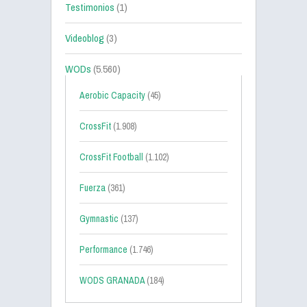
Testimonios
(1)
Videoblog
(3)
WODs
(5.560)
Aerobic Capacity
(45)
CrossFit
(1.908)
CrossFit Football
(1.102)
Fuerza
(361)
Gymnastic
(137)
Performance
(1.746)
WODS GRANADA
(184)