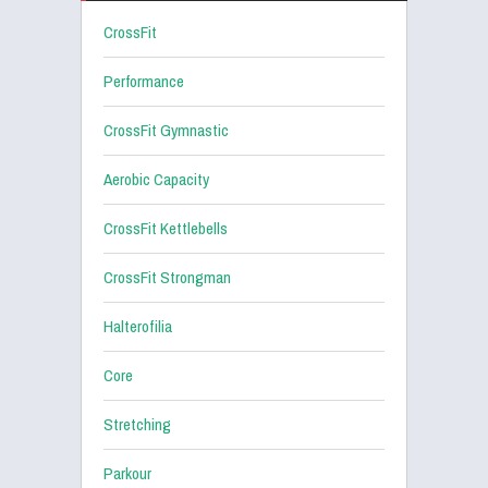
CrossFit
Performance
CrossFit Gymnastic
Aerobic Capacity
CrossFit Kettlebells
CrossFit Strongman
Halterofilia
Core
Stretching
Parkour