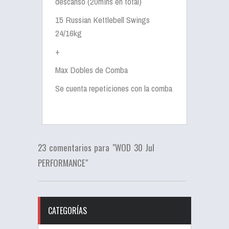
descanso (20mins en total)
15 Russian Kettlebell Swings
24/16kg
+
Max Dobles de Comba
Se cuenta repeticiones con la comba
23 comentarios para "WOD 30 Jul
PERFORMANCE"
CATEGORÍAS