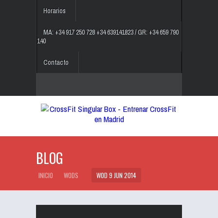
Horarios
MA: +34 917 250 728 +34 639141823 / GR: +34 659 790
140
Contacto
BLOG
INICIO
WODS
WOD 9 JUN 2014