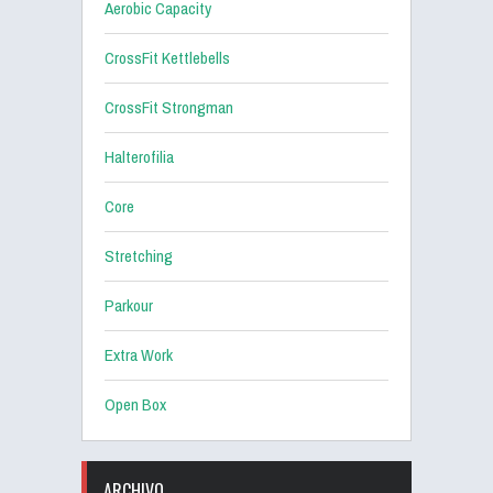
Aerobic Capacity
CrossFit Kettlebells
CrossFit Strongman
Halterofilia
Core
Stretching
Parkour
Extra Work
Open Box
ARCHIVO