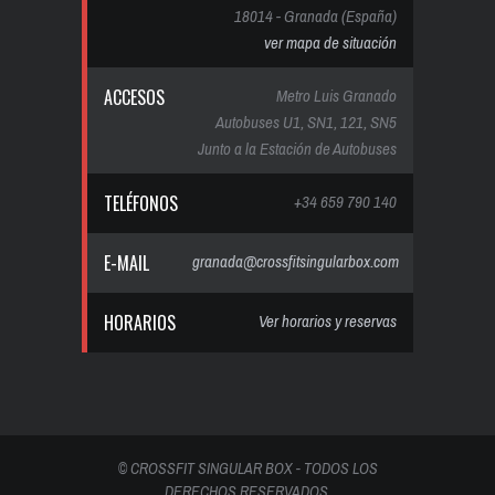
18014 - Granada (España)
ver mapa de situación
ACCESOS
Metro Luis Granado
Autobuses U1, SN1, 121, SN5
Junto a la Estación de Autobuses
TELÉFONOS
+34 659 790 140
E-MAIL
granada@crossfitsingularbox.com
HORARIOS
Ver horarios y reservas
© CROSSFIT SINGULAR BOX - TODOS LOS
DERECHOS RESERVADOS.