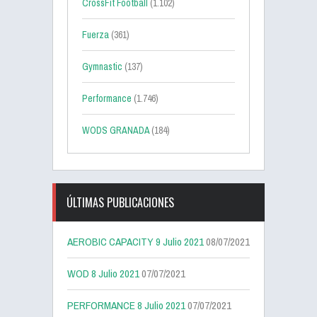
CrossFit Football
(1.102)
Fuerza
(361)
Gymnastic
(137)
Performance
(1.746)
WODS GRANADA
(184)
ÚLTIMAS PUBLICACIONES
AEROBIC CAPACITY 9 Julio 2021
08/07/2021
WOD 8 Julio 2021
07/07/2021
PERFORMANCE 8 Julio 2021
07/07/2021