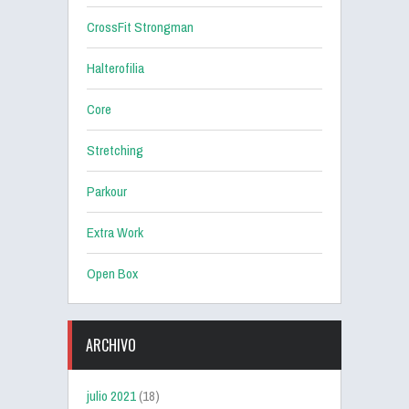
CrossFit Strongman
Halterofilia
Core
Stretching
Parkour
Extra Work
Open Box
ARCHIVO
julio 2021
(18)