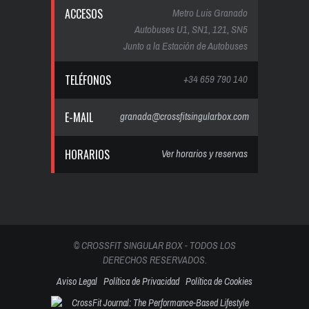
ACCESOS
Metro Luis Granado
Autobuses U1, SN1, 121, SN5
Junto a la Estación de Autobuses
TELÉFONOS
+34 659 790 140
E-MAIL
granada@crossfitsingularbox.com
HORARIOS
Ver horarios y reservas
© CROSSFIT SINGULAR BOX - TODOS LOS
DERECHOS RESERVADOS.
Aviso Legal
Política de Privacidad
Política de Cookies