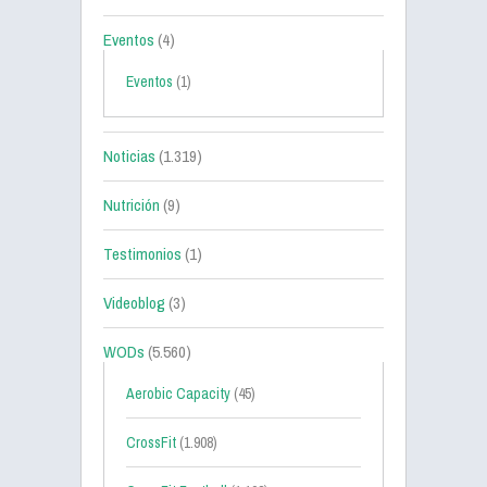
Eventos
(4)
Eventos
(1)
Noticias
(1.319)
Nutrición
(9)
Testimonios
(1)
Videoblog
(3)
WODs
(5.560)
Aerobic Capacity
(45)
CrossFit
(1.908)