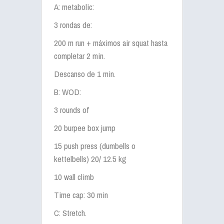
A: metabolic:
3 rondas de:
200 m run + máximos air squat hasta
completar 2 min.
Descanso de 1 min.
B: WOD:
3 rounds of
20 burpee box jump
15 push press (dumbells o
kettelbells) 20/ 12.5 kg
10 wall climb
Time cap: 30 min
C: Stretch.