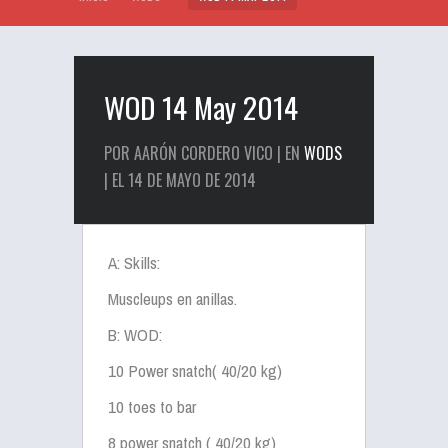
WOD 14 May 2014
POR AARÓN CORDERO VICO | EN
WODS
| EL 14 DE MAYO DE 2014
A: Skills:
Muscleups en anillas.
B: WOD:
10 Power snatch( 40/20 kg)
10 toes to bar
8 power snatch ( 40/20 kg)