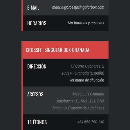
E-MAIL
madrid@crossfitsingularbox.com
HORARIOS
Ver horarios y reservas
CROSSFIT SINGULAR BOX GRANADA
DIRECCIÓN
C/ Curro Cuchares, 2
18014 - Granada (España)
ver mapa de situación
ACCESOS
Metro Luis Granado
Autobuses U1, SN1, 121, SN5
Junto a la Estación de Autobuses
TELÉFONOS
+34 659 790 140