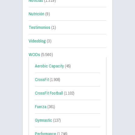
Noticias
(1.319)
Nutrición
(9)
Testimonios
(1)
Videoblog
(3)
WODs
(5.560)
Aerobic Capacity
(45)
CrossFit
(1.908)
CrossFit Football
(1.102)
Fuerza
(361)
Gymnastic
(137)
Performance
(1.746)