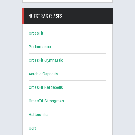
NUESTRAS CLASES
CrossFit
Performance
CrossFit Gymnastic
Aerobic Capacity
CrossFit Kettlebells
CrossFit Strongman
Halterofilia
Core