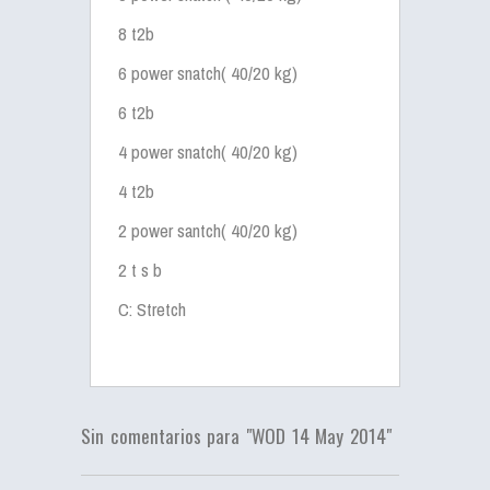
8 t2b
6 power snatch( 40/20 kg)
6 t2b
4 power snatch( 40/20 kg)
4 t2b
2 power santch( 40/20 kg)
2 t s b
C: Stretch
Sin comentarios para "WOD 14 May 2014"