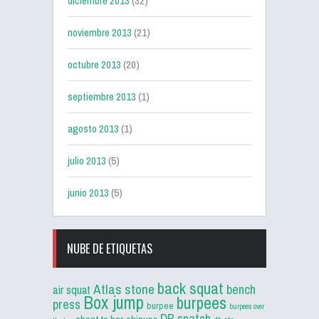
diciembre 2013
(32)
noviembre 2013
(21)
octubre 2013
(20)
septiembre 2013
(1)
agosto 2013
(1)
julio 2013
(5)
junio 2013
(5)
NUBE DE ETIQUETAS
back squat
Atlas stone
bench
air squat
Box jump
burpees
press
burpee
burpees over
DB snatch