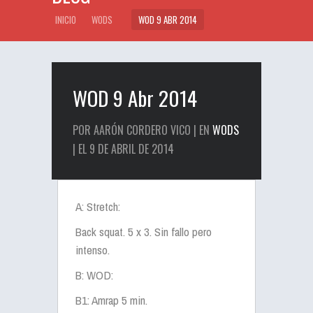
INICIO
WODS
WOD 9 ABR 2014
WOD 9 Abr 2014
POR AARÓN CORDERO VICO | EN
WODS
| EL 9 DE ABRIL DE 2014
A: Stretch:
Back squat. 5 x 3. Sin fallo pero
intenso.
B: WOD:
B1: Amrap 5 min.