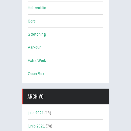
Halterofilia
Core
Stretching
Parkour
Extra Work
Open Box
ARCHIVO
julio 2021
(18)
junio 2021
(74)