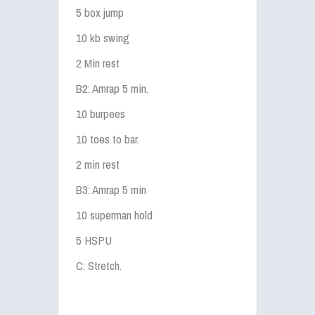
5 box jump
10 kb swing
2 Min rest
B2: Amrap 5 min.
10 burpees
10 toes to bar.
2 min rest
B3: Amrap 5 min
10 superman hold
5 HSPU
C: Stretch.