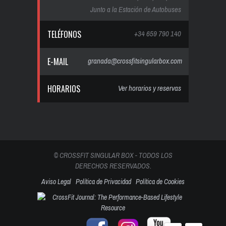
Junto a la Estación de Autobuses
TELÉFONOS
+34 659 790 140
E-MAIL
granada@crossfitsingularbox.com
HORARIOS
Ver horarios y reservas
© CROSSFIT SINGULAR BOX - TODOS LOS
DERECHOS RESERVADOS.
Aviso Legal
Política de Privacidad
Política de Cookies