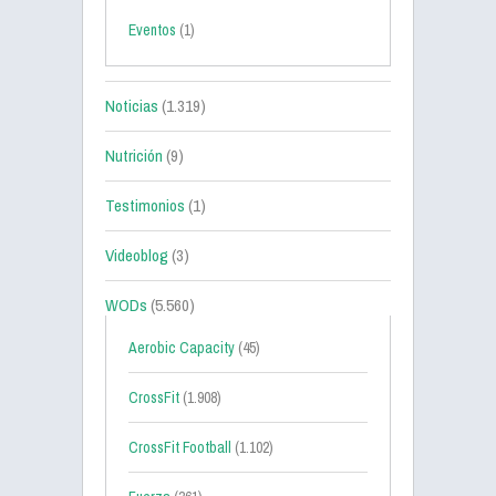
Eventos
(1)
Noticias
(1.319)
Nutrición
(9)
Testimonios
(1)
Videoblog
(3)
WODs
(5.560)
Aerobic Capacity
(45)
CrossFit
(1.908)
CrossFit Football
(1.102)