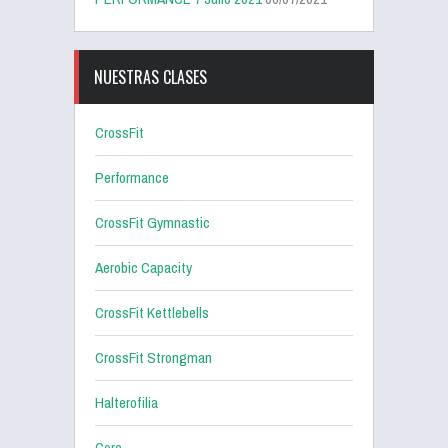
NUESTRAS CLASES
CrossFit
Performance
CrossFit Gymnastic
Aerobic Capacity
CrossFit Kettlebells
CrossFit Strongman
Halterofilia
Core