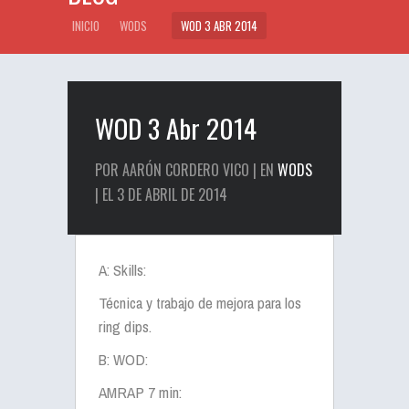
INICIO
WODS
WOD 3 ABR 2014
WOD 3 Abr 2014
POR AARÓN CORDERO VICO | EN
WODS
| EL 3 DE ABRIL DE 2014
A: Skills:
Técnica y trabajo de mejora para los
ring dips.
B: WOD:
AMRAP 7 min: