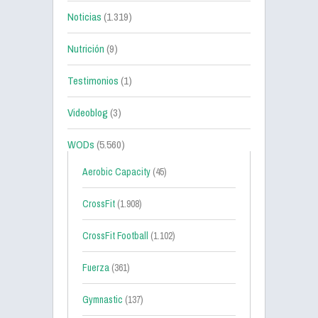
Noticias
(1.319)
Nutrición
(9)
Testimonios
(1)
Videoblog
(3)
WODs
(5.560)
Aerobic Capacity
(45)
CrossFit
(1.908)
CrossFit Football
(1.102)
Fuerza
(361)
Gymnastic
(137)