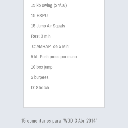
15 kb swing (24/16)
15 HSPU
15 Jump Air Squats
Rest 3 min
C: AMRAP de 5 Min:
5 kb Push press por mano
10 box jump
5 burpees.
D: Stretch.
15 comentarios para "WOD 3 Abr 2014"