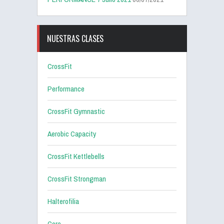
NUESTRAS CLASES
CrossFit
Performance
CrossFit Gymnastic
Aerobic Capacity
CrossFit Kettlebells
CrossFit Strongman
Halterofilia
Core