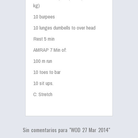
kg)
10 burpees
10 lunges dumbells to over head
Rest 5 min
AMRAP 7 Min of:
100 m run
10 toes to bar
10 sit ups.
C: Stretch
Sin comentarios para "WOD 27 Mar 2014"