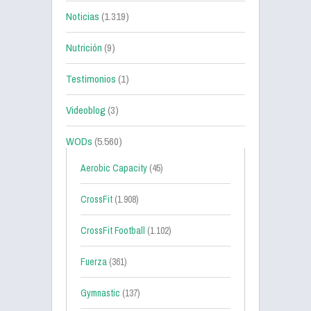
Noticias
(1.319)
Nutrición
(9)
Testimonios
(1)
Videoblog
(3)
WODs
(5.560)
Aerobic Capacity
(45)
CrossFit
(1.908)
CrossFit Football
(1.102)
Fuerza
(361)
Gymnastic
(137)