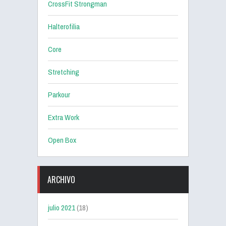
CrossFit Strongman
Halterofilia
Core
Stretching
Parkour
Extra Work
Open Box
ARCHIVO
julio 2021
(18)