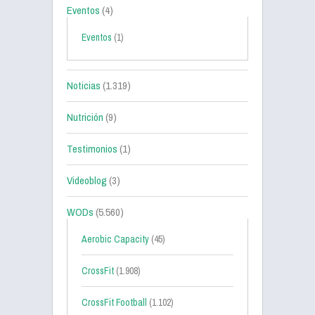
Eventos
(4)
Eventos
(1)
Noticias
(1.319)
Nutrición
(9)
Testimonios
(1)
Videoblog
(3)
WODs
(5.560)
Aerobic Capacity
(45)
CrossFit
(1.908)
CrossFit Football
(1.102)