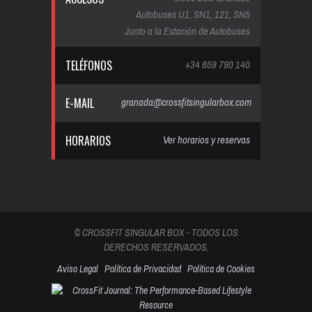
Autobuses U1, SN1, 121, SN5
Junto a la Estación de Autobuses
TELÉFONOS
+34 659 790 140
E-MAIL
granada@crossfitsingularbox.com
HORARIOS
Ver horarios y reservas
© CROSSFIT SINGULAR BOX - TODOS LOS
DERECHOS RESERVADOS.
Aviso Legal
Política de Privacidad
Política de Cookies