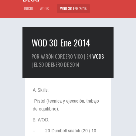
INICIO
WODS
WOD 30 ENE 2014
WOD 30 Ene 2014
POR AARÓN CORDERO VICO | EN
WODS
| EL 30 DE ENERO DE 2014
A: Skills:
Pistol (tecnica y ejecución, trabajo
de equilibrio).
B: WOD:
–
20 Dumbell snatch (20 / 10