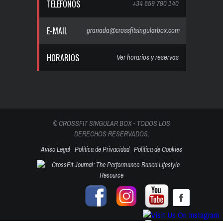
TELÉFONOS
+34 659 790 140
E-MAIL
granada@crossfitsingularbox.com
HORARIOS
Ver horarios y reservas
© CROSSFIT SINGULAR BOX - TODOS LOS
DERECHOS RESERVADOS.
Aviso Legal
Política de Privacidad
Política de Cookies