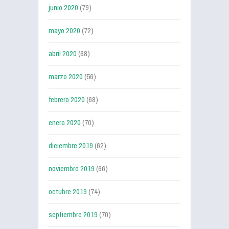
junio 2020
(79)
mayo 2020
(72)
abril 2020
(68)
marzo 2020
(56)
febrero 2020
(68)
enero 2020
(70)
diciembre 2019
(62)
noviembre 2019
(66)
octubre 2019
(74)
septiembre 2019
(70)