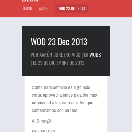
INICIO
WODS
WOD 23 DEC 2013
WOD 23 Dec 2013
POR AARÓN CORDERO VICO | EN
WODS
| EL 23 DE DICIEMBRE DE 2013
Como esta semana es algo más
corta, aprovecharemos para dar más
intensidad a los entrenos. Así que
comenzamos con un test.
A: Strength:
Deadlift 5×2