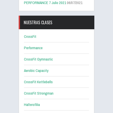
PERFORMANCE 7 Julio 2021
06/07/2021
NUESTRAS CLASES
CrossFit
Performance
CrossFit Gymnastic
Aerobic Capacity
CrossFit Kettlebells
CrossFit Strongman
Halterofilia