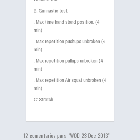
B: Gimnastic test:
. Max time hand stand position. (4
min)
. Max repetition pushups unbroken (4
min)
. Max repetition pullups unbroken (4
min)
. Max repetition Air squat unbroken (4
min)
C: Stretch
12 comentarios para "WOD 23 Dec 2013"