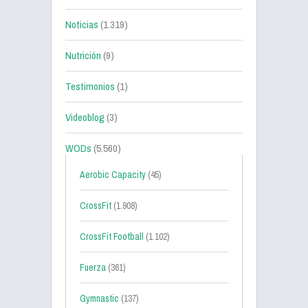
Noticias
(1.319)
Nutrición
(9)
Testimonios
(1)
Videoblog
(3)
WODs
(5.560)
Aerobic Capacity
(45)
CrossFit
(1.908)
CrossFit Football
(1.102)
Fuerza
(361)
Gymnastic
(137)