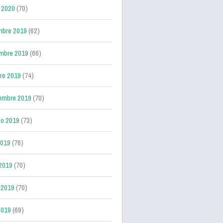
 2020
(70)
mbre 2019
(62)
mbre 2019
(66)
re 2019
(74)
embre 2019
(70)
o 2019
(73)
2019
(76)
 2019
(70)
 2019
(70)
2019
(69)