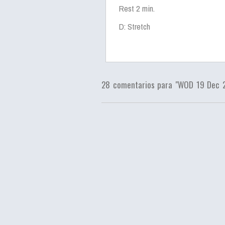
Rest 2 min.
D: Stretch
28 comentarios para "WOD 19 Dec 