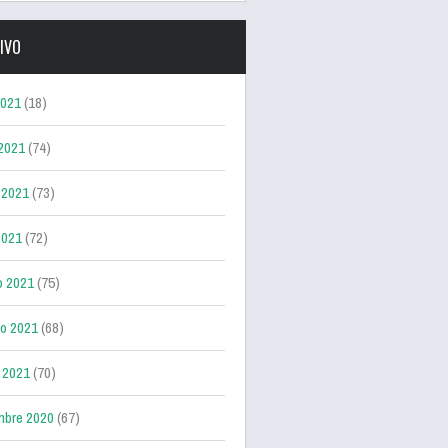
IVO
2021
(18)
 2021
(74)
 2021
(73)
2021
(72)
o 2021
(75)
ro 2021
(68)
 2021
(70)
mbre 2020
(67)