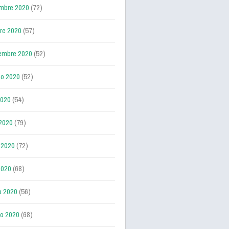
mbre 2020
(72)
re 2020
(57)
embre 2020
(52)
o 2020
(52)
2020
(54)
 2020
(79)
 2020
(72)
2020
(68)
o 2020
(56)
ro 2020
(68)