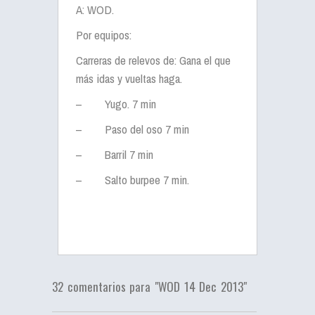
A: WOD.
Por equipos:
Carreras de relevos de: Gana el que
más idas y vueltas haga.
–
Yugo. 7 min
–
Paso del oso 7 min
–
Barril 7 min
–
Salto burpee 7 min.
32 comentarios para "WOD 14 Dec 2013"