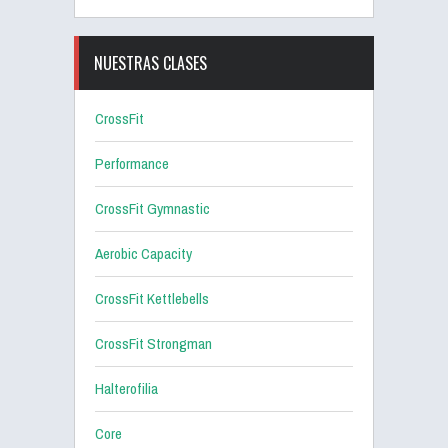
NUESTRAS CLASES
CrossFit
Performance
CrossFit Gymnastic
Aerobic Capacity
CrossFit Kettlebells
CrossFit Strongman
Halterofilia
Core