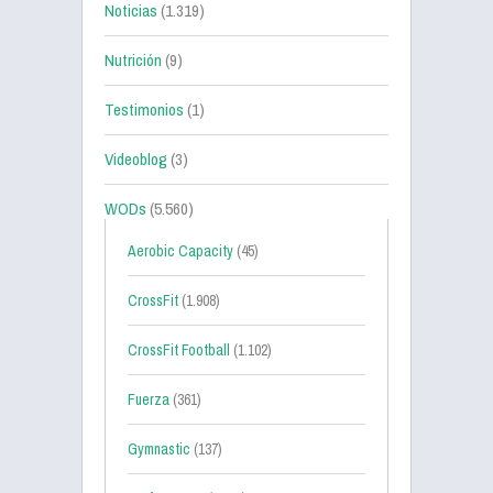
Noticias
(1.319)
Nutrición
(9)
Testimonios
(1)
Videoblog
(3)
WODs
(5.560)
Aerobic Capacity
(45)
CrossFit
(1.908)
CrossFit Football
(1.102)
Fuerza
(361)
Gymnastic
(137)