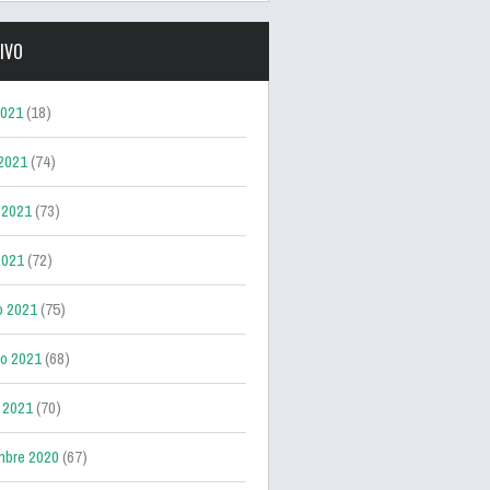
IVO
2021
(18)
 2021
(74)
 2021
(73)
2021
(72)
o 2021
(75)
ro 2021
(68)
 2021
(70)
mbre 2020
(67)