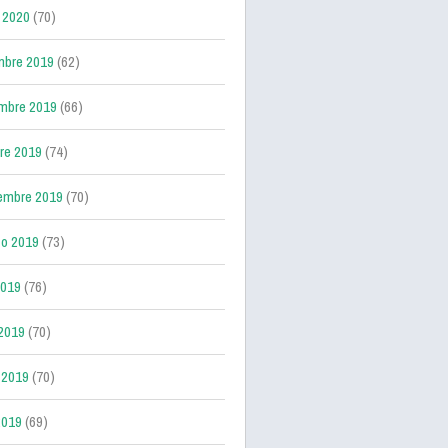
 2020
(70)
mbre 2019
(62)
mbre 2019
(66)
re 2019
(74)
embre 2019
(70)
o 2019
(73)
2019
(76)
 2019
(70)
 2019
(70)
2019
(69)