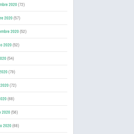
mbre 2020
(72)
re 2020
(57)
embre 2020
(52)
o 2020
(52)
2020
(54)
 2020
(79)
 2020
(72)
2020
(68)
o 2020
(56)
ro 2020
(68)