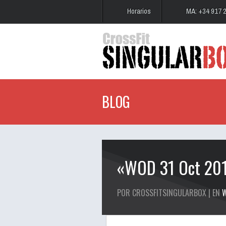
Horarios
MA: +34 917 
BLOG
«WOD 31 Oct 20
POR CROSSFITSINGULARBOX | EN