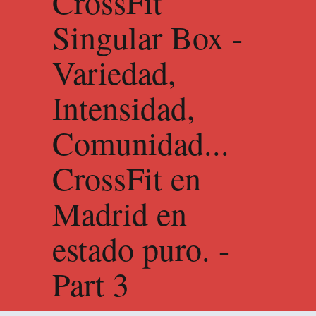
CrossFit
Singular Box -
Variedad,
Intensidad,
Comunidad...
CrossFit en
Madrid en
estado puro. -
Part 3