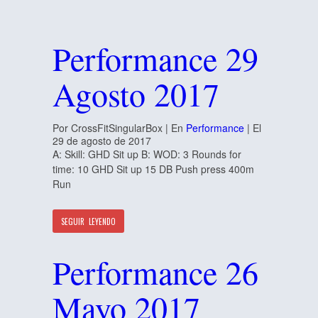
Performance 29
Agosto 2017
Por CrossFitSingularBox | En
Performance
| El
29 de agosto de 2017
A: Skill: GHD Sit up B: WOD: 3 Rounds for
time: 10 GHD Sit up 15 DB Push press 400m
Run
SEGUIR LEYENDO
Performance 26
Mayo 2017