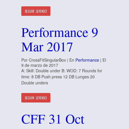
SEGUIR LEYENDO
Performance 9
Mar 2017
Por CrossFitSingularBox | En
Performance
| El
9 de marzo de 2017
A: Skill: Double under B: WOD: 7 Rounds for
time: 8 DB Push press 12 DB Lunges 20
Double unders
SEGUIR LEYENDO
CFF 31 Oct