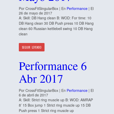
Por CrossFitSingularBox | En
Performance
| El
26 de mayo de 2017
A: Skill: DB Hang clean B: WOD: For time: 10
DB Hang clean 30 DB Push press 10 DB Hang
clean 60 Russian kettlebell swing 10 DB Hang
clean
SEGUIR LEYENDO
Performance 6
Abr 2017
Por CrossFitSingularBox | En
Performance
| El
6 de abril de 2017
A: Skill: Strict ring muscle up B: WOD: AMRAP
8’ 15 Box jump 1 Strict ring muscle up 15 DB
Push press 1 Strict ring muscle up