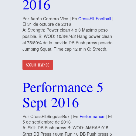
2016
Por Aarón Cordero Vico | En
CrossFit Football
|
El 31 de octubre de 2016
A: Strength: Power clean 4 x 3 Maximo peso
posible. B: WOD: 10/8/6/4/2 Hang power clean
al 75/80% de lo movido DB Push press pesado
Jumping Squat. Time cap 12 min C: Strecth.
SEGUIR LEYENDO
Performance 5
Sept 2016
Por CrossFitSingularBox | En
Performance
| El
5 de septiembre de 2016
A: Skill: DB Push press B: WOD: AMRAP 9’ 5
Strict DB Press 100m Run 10 DB Push press 5