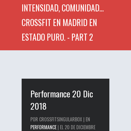
INTENSIDAD, COMUNIDAD...
CROSSFIT EN MADRID EN
ESTADO PURO. - PART 2
Performance 20 Dic
2018
POR CROSSFITSINGULARBOX | EN
PERFORMANCE
| EL 20 DE DICIEMBRE