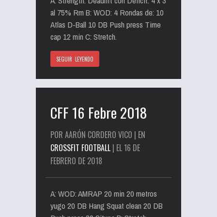
A: Strength: Deadlift con Deficit. 4 x 3
al 75% Rm B: WOD: 4 Rondas de: 10
Atlas D-Ball 10 DB Push press Time
cap 12 min C: Stretch.
SEGUIR LEYENDO
CFF 16 Febre 2018
POR AARÓN CORDERO VICO | EN
CROSSFIT FOOTBALL
| EL 16 DE
FEBRERO DE 2018
A: WOD: AMRAP 20 min 20 metros
yugo 20 DB Hang Squat clean 20 DB