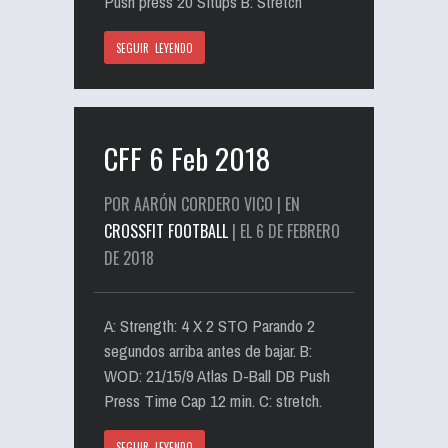
Push press 20 Situps B: Stretch
SEGUIR LEYENDO
CFF 6 Feb 2018
POR AARÓN CORDERO VICO | EN
CROSSFIT FOOTBALL
| EL 6 DE FEBRERO
DE 2018
A: Strength: 4 X 2 STO Parando 2
segundos arriba antes de bajar. B:
WOD: 21/15/9 Atlas D-Ball DB Push
Press Time Cap 12 min. C: stretch.
SEGUIR LEYENDO