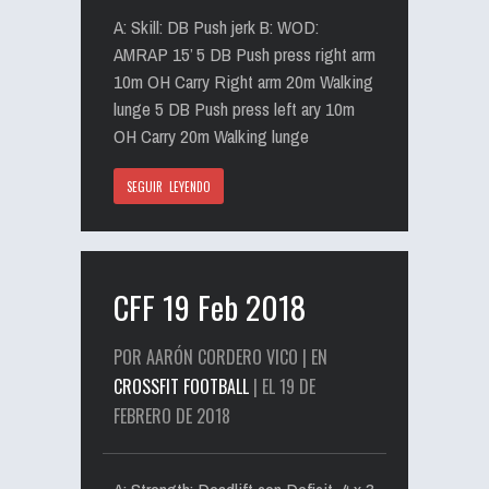
A: Skill: DB Push jerk B: WOD:
AMRAP 15’ 5 DB Push press right arm
10m OH Carry Right arm 20m Walking
lunge 5 DB Push press left ary 10m
OH Carry 20m Walking lunge
SEGUIR LEYENDO
CFF 19 Feb 2018
POR AARÓN CORDERO VICO | EN
CROSSFIT FOOTBALL
| EL 19 DE
FEBRERO DE 2018