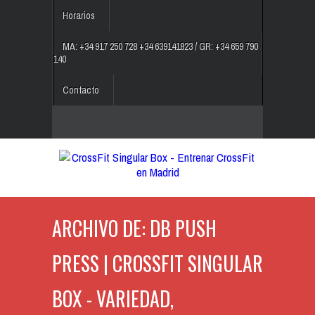
Horarios
MA: +34 917 250 728 +34 639141823 / GR: +34 659 790
140
Contacto
ARCHIVO DE: DB PUSH
PRESS | CROSSFIT SINGULAR
BOX - VARIEDAD,