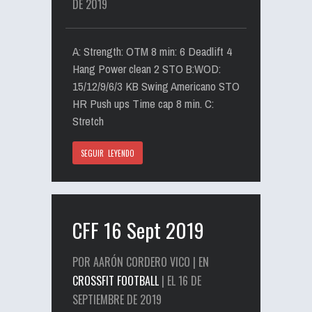
DE 2019
A: Strength: OTM 8 min: 6 Deadlift 4
Hang Power clean 2 STO B:WOD:
15/12/9/6/3 KB Swing Americano STO
HR Push ups Time cap 8 min. C:
Stretch
SEGUIR LEYENDO
CFF 16 Sept 2019
POR AARÓN CORDERO VICO | EN
CROSSFIT FOOTBALL
| EL 16 DE
SEPTIEMBRE DE 2019