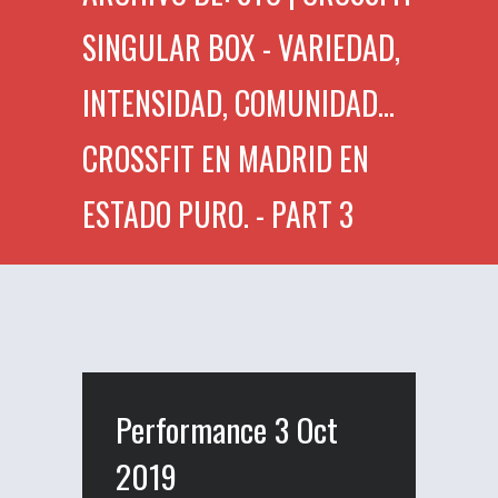
SINGULAR BOX - VARIEDAD,
INTENSIDAD, COMUNIDAD...
CROSSFIT EN MADRID EN
ESTADO PURO. - PART 3
Performance 3 Oct
2019