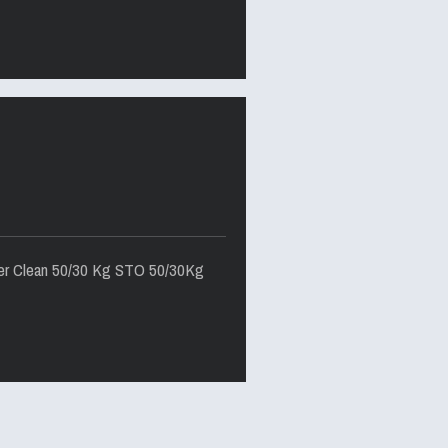
ower Clean 50/30 Kg STO 50/30Kg