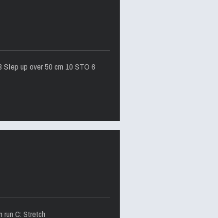
B Step up over 50 cm 10 STO 6
 run C: Stretch