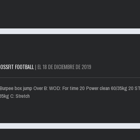
OSSFIT FOOTBALL
| EL 18 DE DICIEMBRE DE 2019
 Burpee box jump Over B: WOD: For time 20 Power clean 60/35kg 20 S
5kg C: Stretch