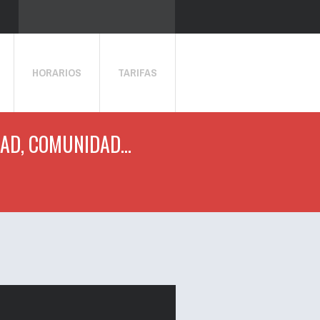
HORARIOS
TARIFAS
AD, COMUNIDAD...