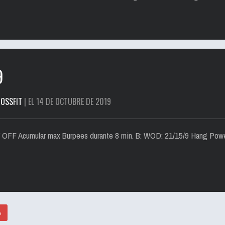
9
OSSFIT
| EL 14 DE OCTUBRE DE 2019
30” OFF Acumular max Burpees durante 8 min. B: WOD: 21/15/9 Hang P
‹