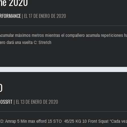
Ene 2020
ERFORMANCE
| EL 17 DE ENERO DE 2020
Acumular máximos metros mientras el compañero acumula repeticiones h
 dará una vuelta C: Stretch
0
OSSFIT
| EL 13 DE ENERO DE 2020
D: Amrap 5 Min max efford 15 STO 45/25 KG 10 Front Squat “Cada vez 