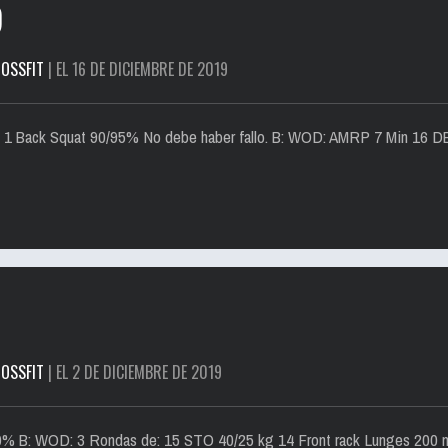
9
OSSFIT
| EL 16 DE DICIEMBRE DE 2019
n 1 Back Squat 90/95% No debe haber fallo. B: WOD: AMRP 7 Min 16 D
OSSFIT
| EL 2 DE DICIEMBRE DE 2019
 80% B: WOD: 3 Rondas de: 15 STO 40/25 kg 14 Front rack Lunges 200 m