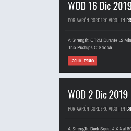
WOD 16 Dic 201
POR AARÓN CORDERO VICO | EN
CR
A: Strength: OT2M Durante 12 Mi
True Pushups C: Stretch
SEGUIR LEYENDO
WOD 2 Dic 2019
POR AARÓN CORDERO VICO | EN
CR
A: Strength: Back Squat 4 X 4 al