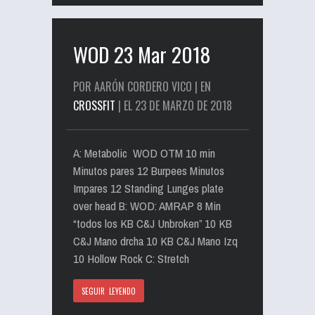
WOD 23 Mar 2018
POR AARÓN CORDERO VICO | EN
CROSSFIT
| EL 23 DE MARZO DE 2018
A: Metabolic WOD OTM 10 min
Minutos pares 12 Burpees Minutos
Impares 12 Standing Lunges plate
over head B: WOD: AMRAP 8 Min
“todos los KB C&J Unbroken” 10 KB
C&J Mano drcha 10 KB C&J Mano Izq
10 Hollow Rock C: Stretch
SEGUIR LEYENDO