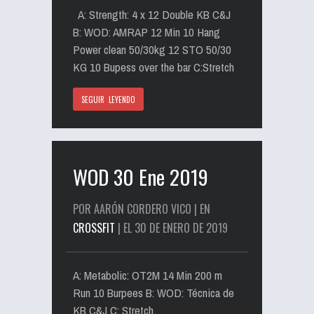
A: Strength: 4 x 12 Double KB C&J
B: WOD: AMRAP 12 Min 10 Hang
Power clean 50/30kg 12 STO 50/30
KG 10 Bupess over the bar C:Stretch
SEGUIR LEYENDO
WOD 30 Ene 2019
POR AARÓN CORDERO VICO | EN
CROSSFIT
| EL 30 DE ENERO DE 2019
A: Metabolic: OT2M 14 Min 200 m
Run 10 Burpees B: WOD: Técnica de
KB C&J C: Stretch