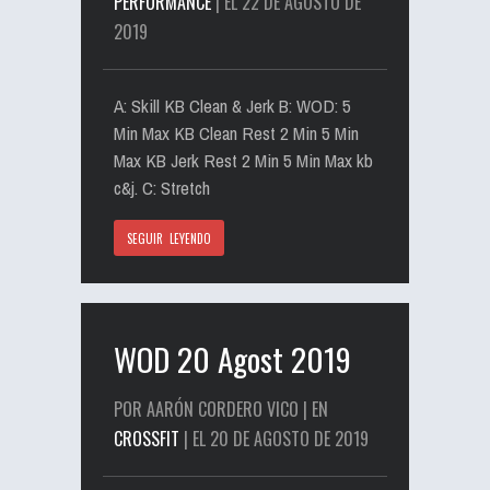
PERFORMANCE
| EL 22 DE AGOSTO DE
2019
A: Skill KB Clean & Jerk B: WOD: 5
Min Max KB Clean Rest 2 Min 5 Min
Max KB Jerk Rest 2 Min 5 Min Max kb
c&j. C: Stretch
SEGUIR LEYENDO
WOD 20 Agost 2019
POR AARÓN CORDERO VICO | EN
CROSSFIT
| EL 20 DE AGOSTO DE 2019