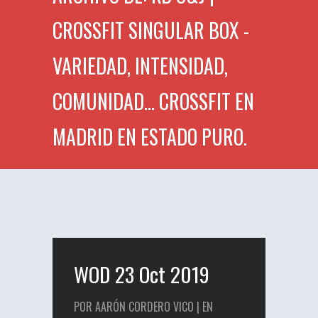
CROSSFIT SINGULAR BOX -
VARIEDAD, INTENSIDAD,
COMUNIDAD... CROSSFIT EN
MADRID EN ESTADO PURO.
WOD 23 Oct 2019
POR AARÓN CORDERO VICO | EN