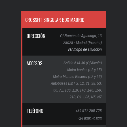
CROSSFIT SINGULAR BOX MADRID
DIRECCIÓN
C/ Ramón de Aguinaga, 13
28028 - Madrid (España)
ver mapa de situación
ACCESOS
Salida 6 M-30 (C/ Alcalá)
Metro Ventas (L2 y L5)
Metro Manuel Becerra (L2 y L6)
Autobuses EMT 2, 12, 21, 38, 53,
56, 71, 106, 110, 143, 146, 156,
210, C1, L06, N5, N7
TELÉFONO
+34 917 250 728
+34 639141823