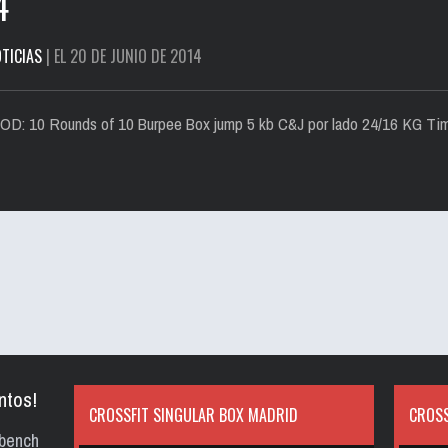
4
TICIAS
| EL 20 DE JUNIO DE 2014
WOD: 10 Rounds of 10 Burpee Box jump 5 kb C&J por lado 24/16 KG Tim
ntos!
CROSSFIT SINGULAR BOX MADRID
CROSS
bench