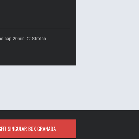
e cap 20min. C: Stretch
FIT SINGULAR BOX GRANADA