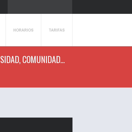
HORARIOS
TARIFAS
NSIDAD, COMUNIDAD...