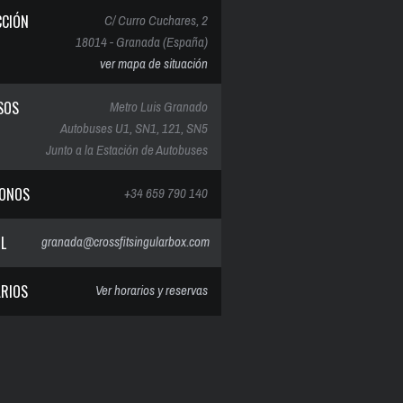
CCIÓN
C/ Curro Cuchares, 2
18014 - Granada (España)
ver mapa de situación
SOS
Metro Luis Granado
Autobuses U1, SN1, 121, SN5
Junto a la Estación de Autobuses
FONOS
+34 659 790 140
IL
granada@crossfitsingularbox.com
RIOS
Ver horarios y reservas