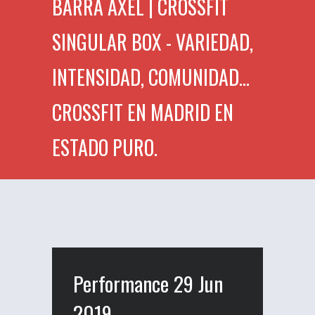
BARRA AXEL | CROSSFIT
SINGULAR BOX - VARIEDAD,
INTENSIDAD, COMUNIDAD...
CROSSFIT EN MADRID EN
ESTADO PURO.
Performance 29 Jun
2019