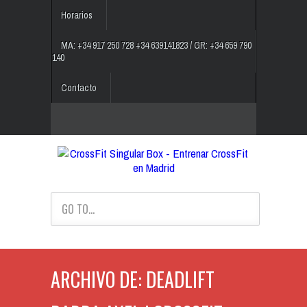
Horarios
MA: +34 917 250 728 +34 639141823 / GR: +34 659 790
140
Contacto
GO TO...
ARCHIVO DE: DEADLIFT