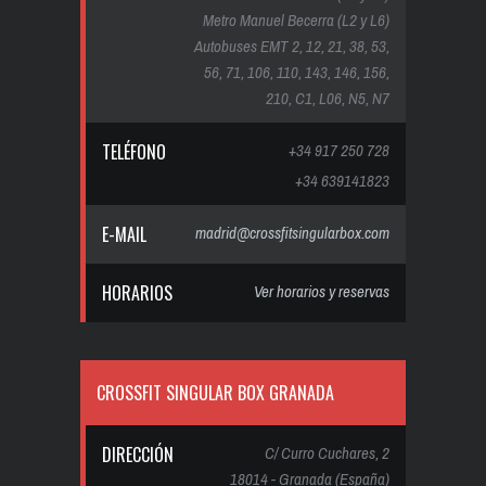
Metro Manuel Becerra (L2 y L6)
Autobuses EMT 2, 12, 21, 38, 53,
56, 71, 106, 110, 143, 146, 156,
210, C1, L06, N5, N7
TELÉFONO
+34 917 250 728
+34 639141823
E-MAIL
madrid@crossfitsingularbox.com
HORARIOS
Ver horarios y reservas
CROSSFIT SINGULAR BOX GRANADA
DIRECCIÓN
C/ Curro Cuchares, 2
18014 - Granada (España)