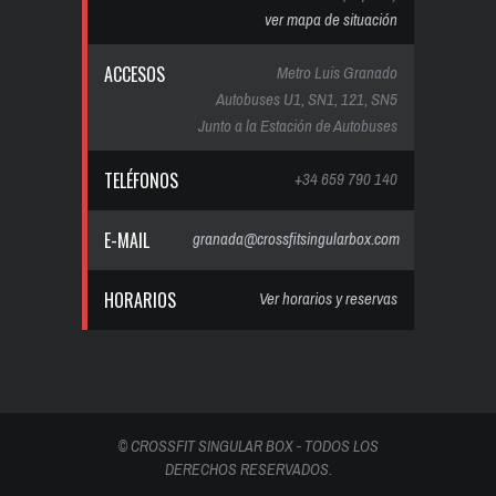
ver mapa de situación
ACCESOS
Metro Luis Granado
Autobuses U1, SN1, 121, SN5
Junto a la Estación de Autobuses
TELÉFONOS
+34 659 790 140
E-MAIL
granada@crossfitsingularbox.com
HORARIOS
Ver horarios y reservas
© CROSSFIT SINGULAR BOX - TODOS LOS
DERECHOS RESERVADOS.