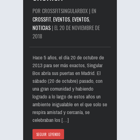
POR CROSSFITSINGULARBOX | EN
CROSSFIT
,
EVENTOS
,
EVENTOS
,
NOTICIAS
| EL 20 DE NOVIEMBRE DE
2018
Hace 5 años, el día 20 de octubre de
2013 para ser más exactos, Singular
Box abría sus puertas en Madrid. El
sábado (20 de octubre) pasado, con
una gran comunidad y habiendo
logrado a lo largo de estos años un
ambiente inigualable en el que solo se
respira amistad y cercanía, se
celebraban los […]
SEGUIR LEYENDO