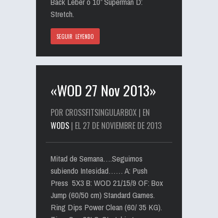
Back Leber o 10” Superman D:
Stretch.
SEGUIR LEYENDO
«WOD 27 Nov 2013»
POR CROSSFITSINGULARBOX | EN
WODS
| EL 27 DE NOVIEMBRE DE 2013
Mitad de Semana….Seguimos
subiendo Intesidad…… A: Push
Press 5X3 B: WOD 21/15/9 OF: Box
Jump (60/50 cm) Standard Games.
Ring Dips Power Clean (60/ 35 KG).