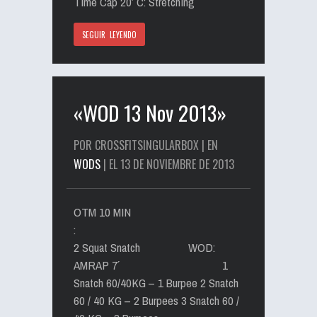
Time Cap 20′ C: Stretching
SEGUIR LEYENDO
«WOD 13 Nov 2013»
POR CROSSFITSINGULARBOX | EN
WODS
| EL 13 DE NOVIEMBRE DE 2013
OTM 10 MIN
:
2 Squat Snatch WOD:
AMRAP 7´ 1
Snatch 60/40KG – 1 Burpee 2 Snatch
60 / 40 KG – 2 Burpees 3 Snatch 60 /