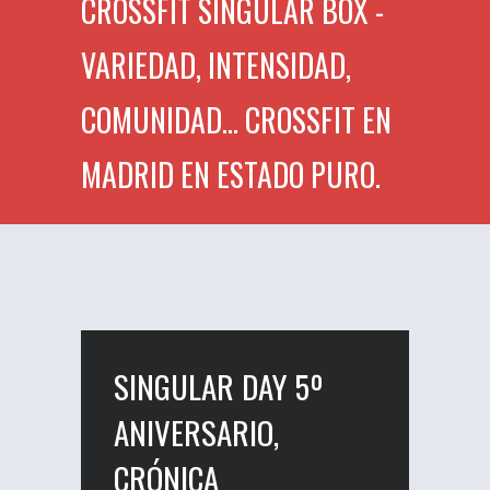
CROSSFIT SINGULAR BOX -
VARIEDAD, INTENSIDAD,
COMUNIDAD... CROSSFIT EN
MADRID EN ESTADO PURO.
SINGULAR DAY 5º
ANIVERSARIO,
CRÓNICA