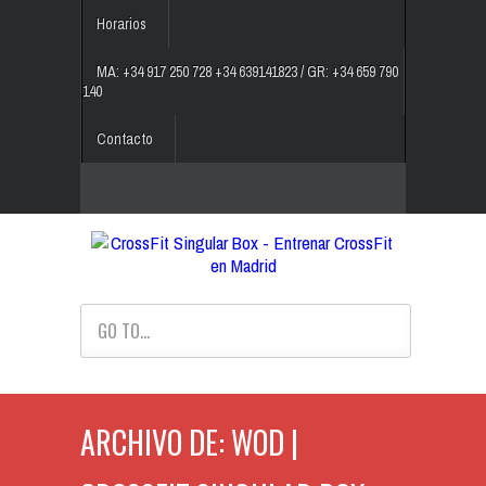
Horarios
MA: +34 917 250 728 +34 639141823 / GR: +34 659 790
140
Contacto
GO TO...
ARCHIVO DE: WOD |