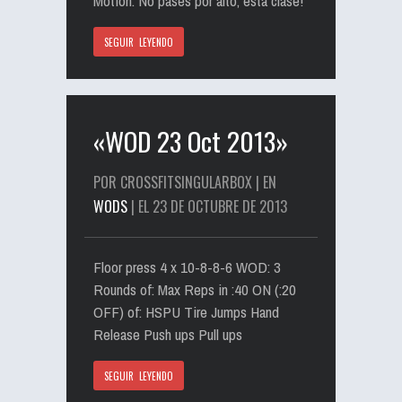
Motion. No pases por alto, esta clase!
SEGUIR LEYENDO
«WOD 23 Oct 2013»
POR CROSSFITSINGULARBOX | EN
WODS
| EL 23 DE OCTUBRE DE 2013
Floor press 4 x 10-8-8-6 WOD: 3
Rounds of: Max Reps in :40 ON (:20
OFF) of: HSPU Tire Jumps Hand
Release Push ups Pull ups
SEGUIR LEYENDO