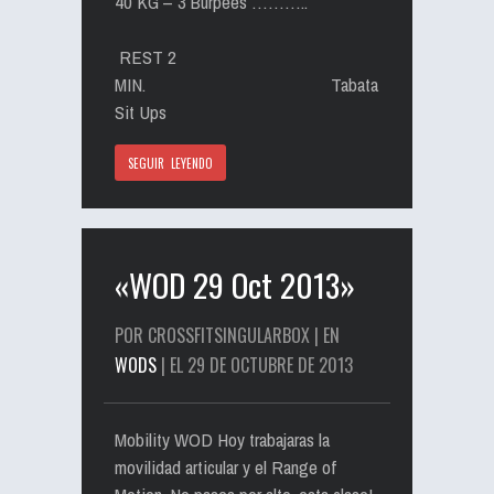
40 KG – 3 Burpees ………..
REST 2
MIN. Tabata
Sit Ups
SEGUIR LEYENDO
«WOD 29 Oct 2013»
POR CROSSFITSINGULARBOX | EN
WODS
| EL 29 DE OCTUBRE DE 2013
Mobility WOD Hoy trabajaras la
movilidad articular y el Range of