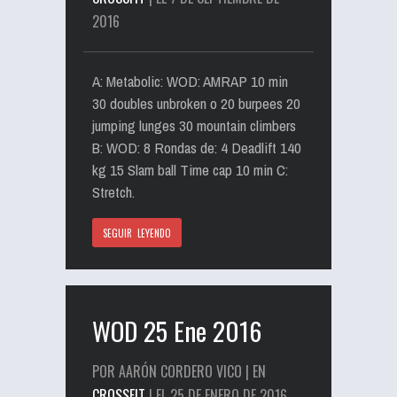
2016
A: Metabolic: WOD: AMRAP 10 min
30 doubles unbroken o 20 burpees 20
jumping lunges 30 mountain climbers
B: WOD: 8 Rondas de: 4 Deadlift 140
kg 15 Slam ball Time cap 10 min C:
Stretch.
SEGUIR LEYENDO
WOD 25 Ene 2016
POR AARÓN CORDERO VICO | EN
CROSSFIT
| EL 25 DE ENERO DE 2016