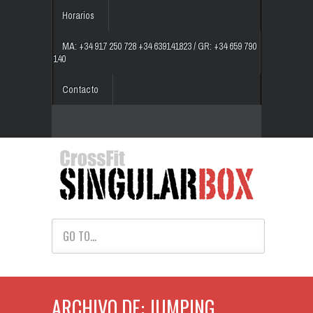
Horarios
MA: +34 917 250 728 +34 639141823 / GR: +34 659 790
140
Contacto
GO TO...
ARCHIVO DE: JUMPING