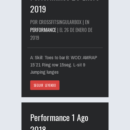
2019
POR CROSSFITSINGULARBOX | EN
PERFORMANCE
| EL 26 DE ENERO DE
2019
A: Skill: Toes to bar B: WOD: AMRAP
15´ 21 Ring row 15seg. L-sit 9
Jumping lunges
SEGUIR LEYENDO
Performance 1 Ago
2018