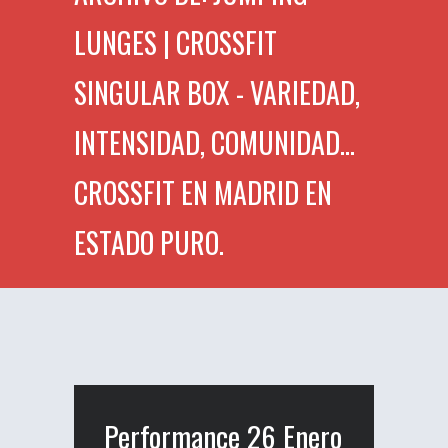
LUNGES | CROSSFIT
SINGULAR BOX - VARIEDAD,
INTENSIDAD, COMUNIDAD...
CROSSFIT EN MADRID EN
ESTADO PURO.
Performance 26 Enero