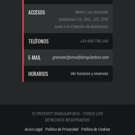
ACCESOS
Metro Luis Granado
Autobuses U1, SN1, 121, SN5
Junto a la Estación de Autobuses
TELÉFONOS
+34 659 790 140
E-MAIL
granada@crossfitsingularbox.com
HORARIOS
Ver horarios y reservas
© CROSSFIT SINGULAR BOX - TODOS LOS
DERECHOS RESERVADOS.
Aviso Legal
Política de Privacidad
Política de Cookies