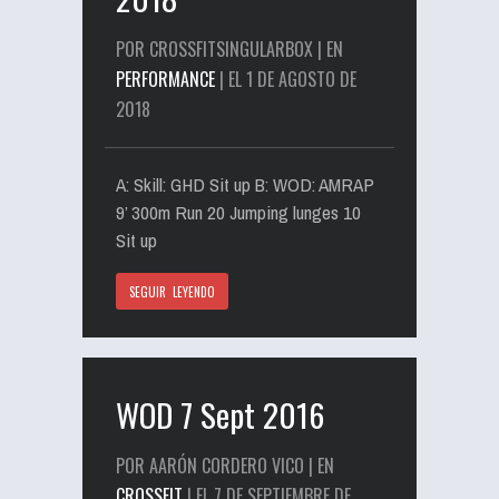
POR CROSSFITSINGULARBOX | EN
PERFORMANCE
| EL 1 DE AGOSTO DE
2018
A: Skill: GHD Sit up B: WOD: AMRAP
9’ 300m Run 20 Jumping lunges 10
Sit up
SEGUIR LEYENDO
WOD 7 Sept 2016
POR AARÓN CORDERO VICO | EN
CROSSFIT
| EL 7 DE SEPTIEMBRE DE