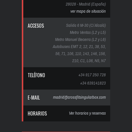
28028 - Madrid (España)
ver mapa de situación
ACCESOS
Salida 6 M-30 (C/ Alcalá)
Metro Ventas (L2 y L5)
Metro Manuel Becerra (L2 y L6)
Autobuses EMT 2, 12, 21, 38, 53,
56, 71, 106, 110, 143, 146, 156,
210, C1, L06, N5, N7
TELÉFONO
+34 917 250 728
+34 639141823
E-MAIL
madrid@crossfitsingularbox.com
HORARIOS
Ver horarios y reservas