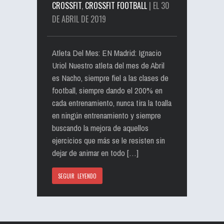
CROSSFIT
,
CROSSFIT FOOTBALL
| EL 30
DE ABRIL DE 2019
Atleta Del Mes: EN Madrid: Ignacio
Uriol Nuestro atleta del mes de Abril
es Nacho, siempre fiel a las clases de
football, siempre dando el 200% en
cada entrenamiento, nunca tira la toalla
en ningún entrenamiento y siempre
buscando la mejora de aquellos
ejercicios que más se le resisten sin
dejar de animar en todo […]
SEGUIR LEYENDO