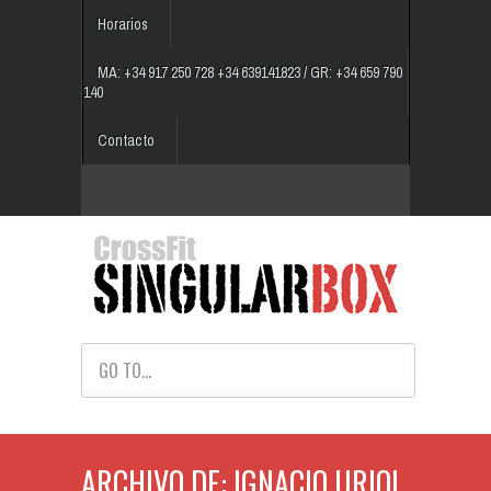
Horarios
MA: +34 917 250 728 +34 639141823 / GR: +34 659 790
140
Contacto
GO TO...
ARCHIVO DE: IGNACIO URIOL