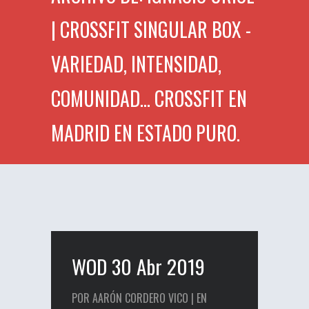
| CROSSFIT SINGULAR BOX -
VARIEDAD, INTENSIDAD,
COMUNIDAD... CROSSFIT EN
MADRID EN ESTADO PURO.
WOD 30 Abr 2019
POR AARÓN CORDERO VICO | EN