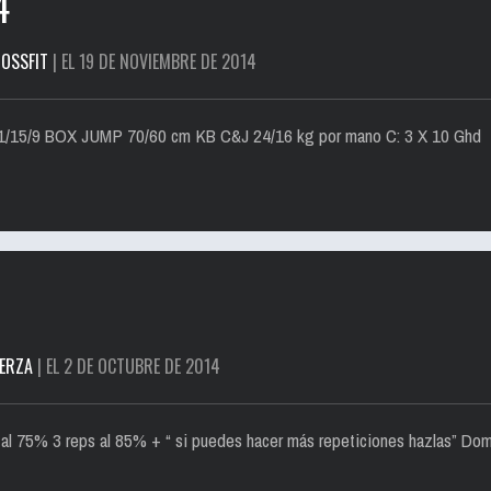
4
OSSFIT
| EL 19 DE NOVIEMBRE DE 2014
21/15/9 BOX JUMP 70/60 cm KB C&J 24/16 kg por mano C: 3 X 10 Ghd
ERZA
| EL 2 DE OCTUBRE DE 2014
al 75% 3 reps al 85% + “ si puedes hacer más repeticiones hazlas” Dom