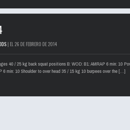
4
ODS
| EL 26 DE FEBRERO DE 2014
lunges 40 / 25 kg back squat positions B: WOD: B1: AMRAP 6 min: 10 Pow
 6 min: 10 Shoulder to over head 35 / 15 kg 10 burpees over the […]