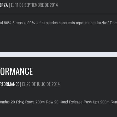
ERZA
| EL 11 DE SEPTIEMBRE DE 2014
al 80% 3 reps al 90% + “ si puedes hacer más repeticiones hazlas” Dom
RFORMANCE
ERFORMANCE
| EL 29 DE JULIO DE 2014
Rondas 20 Ring Rows 200m Row 20 Hand Release Push Ups 200m Run