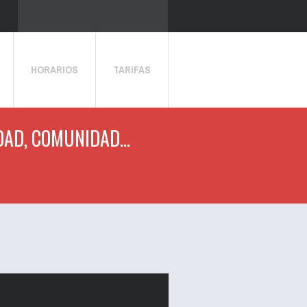
HORARIOS
TARIFAS
DAD, COMUNIDAD...