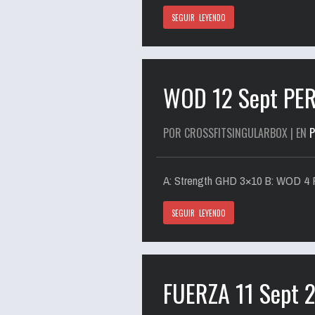
SEGUIR LEYENDO
WOD 12 Sept P
POR CROSSFITSINGULARBOX | EN
A: Strength GHD 3×10 B: WOD 4 R
SEGUIR LEYENDO
FUERZA 11 Sept 