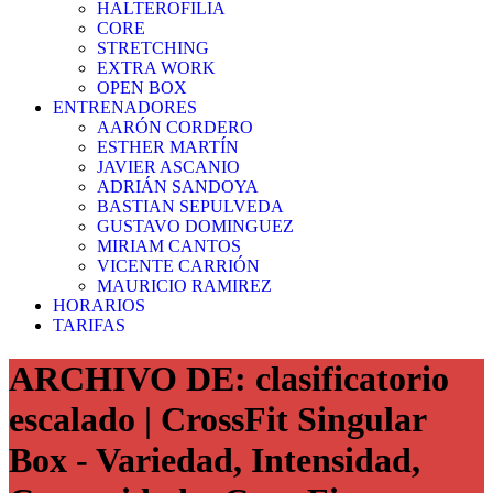
HALTEROFILIA
CORE
STRETCHING
EXTRA WORK
OPEN BOX
ENTRENADORES
AARÓN CORDERO
ESTHER MARTÍN
JAVIER ASCANIO
ADRIÁN SANDOYA
BASTIAN SEPULVEDA
GUSTAVO DOMINGUEZ
MIRIAM CANTOS
VICENTE CARRIÓN
MAURICIO RAMIREZ
HORARIOS
TARIFAS
ARCHIVO DE: clasificatorio
escalado | CrossFit Singular
Box - Variedad, Intensidad,