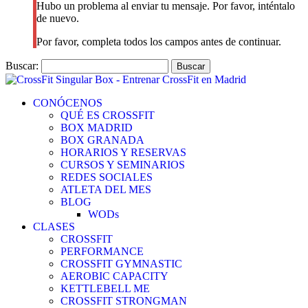
Hubo un problema al enviar tu mensaje. Por favor, inténtalo
de nuevo.
Por favor, completa todos los campos antes de continuar.
Buscar:
CONÓCENOS
QUÉ ES CROSSFIT
BOX MADRID
BOX GRANADA
HORARIOS Y RESERVAS
CURSOS Y SEMINARIOS
REDES SOCIALES
ATLETA DEL MES
BLOG
WODs
CLASES
CROSSFIT
PERFORMANCE
CROSSFIT GYMNASTIC
AEROBIC CAPACITY
KETTLEBELL ME
CROSSFIT STRONGMAN