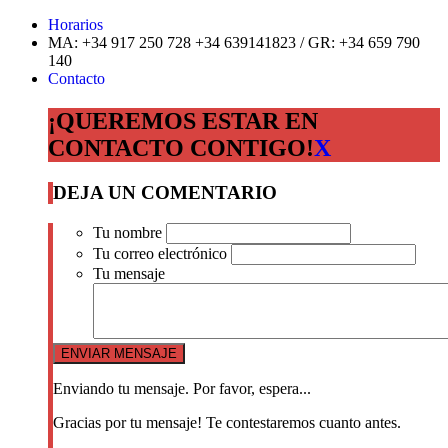
Horarios
MA: +34 917 250 728 +34 639141823 / GR: +34 659 790
140
Contacto
¡QUEREMOS ESTAR EN
CONTACTO CONTIGO!
X
DEJA UN COMENTARIO
Tu nombre
Tu correo electrónico
Tu mensaje
Enviando tu mensaje. Por favor, espera...
Gracias por tu mensaje! Te contestaremos cuanto antes.