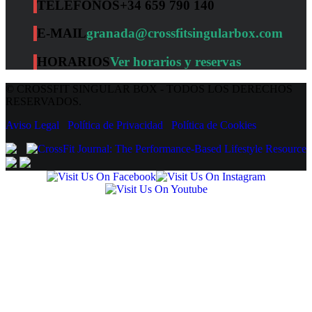
TELÉFONOS
+34 659 790 140
E-MAIL
granada@crossfitsingularbox.com
HORARIOS
Ver horarios y reservas
© CROSSFIT SINGULAR BOX - TODOS LOS DERECHOS
RESERVADOS.
Aviso Legal
Política de Privacidad
Política de Cookies