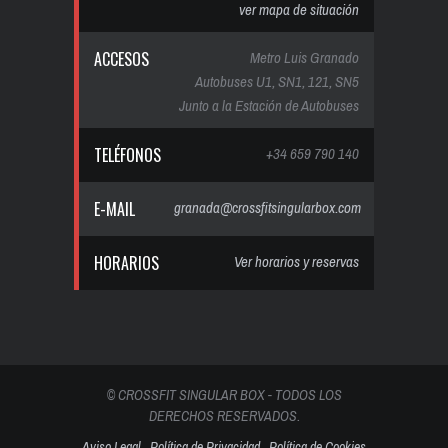
ver mapa de situación
ACCESOS
Metro Luis Granado
Autobuses U1, SN1, 121, SN5
Junto a la Estación de Autobuses
TELÉFONOS
+34 659 790 140
E-MAIL
granada@crossfitsingularbox.com
HORARIOS
Ver horarios y reservas
© CROSSFIT SINGULAR BOX - TODOS LOS
DERECHOS RESERVADOS.
Aviso Legal
Política de Privacidad
Política de Cookies