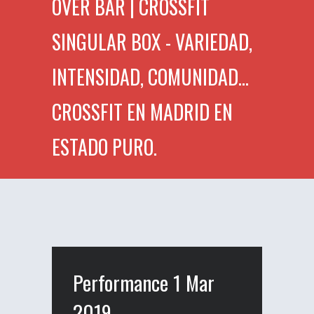
OVER BAR | CROSSFIT
SINGULAR BOX - VARIEDAD,
INTENSIDAD, COMUNIDAD...
CROSSFIT EN MADRID EN
ESTADO PURO.
Performance 1 Mar
2019