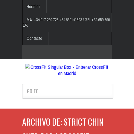
Horarios
MA: +34 917 250 728 +34 639141823 / GR: +34 659 790
140
Contacto
GO TO...
ARCHIVO DE: STRICT CHIN