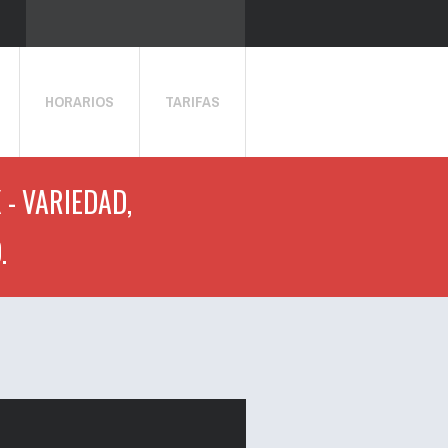
HORARIOS
TARIFAS
 - VARIEDAD,
.