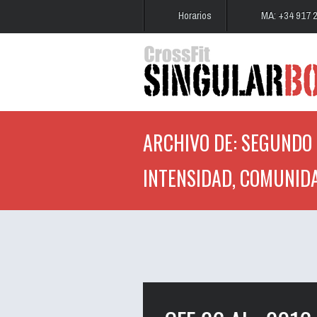
Horarios
MA: +34 917 
ARCHIVO DE: SEGUNDO 
INTENSIDAD, COMUNIDA