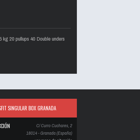
5 kg 20 pullups 40 Double unders
FIT SINGULAR BOX GRANADA
CCIÓN
C/ Curro Cuchares, 2
18014 - Granada (España)