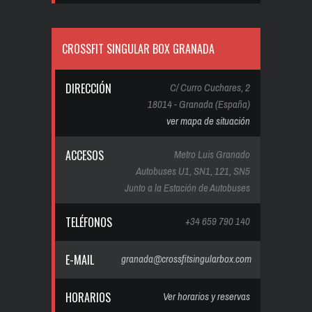
CROSSFIT SINGULAR BOX GRANADA
DIRECCIÓN
C/ Curro Cuchares, 2
18014 - Granada (España)
ver mapa de situación
ACCESOS
Metro Luis Granado
Autobuses U1, SN1, 121, SN5
Junto a la Estación de Autobuses
TELÉFONOS
+34 659 790 140
E-MAIL
granada@crossfitsingularbox.com
HORARIOS
Ver horarios y reservas