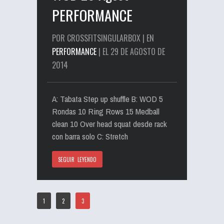
PERFORMANCE
POR CROSSFITSINGULARBOX | EN
PERFORMANCE
| EL 29 DE AGOSTO DE
2014
A: Tabata Step up shuffle B: WOD 5
Rondas 10 Ring Rows 15 Medball
clean 10 Over head squat desde rack
con barra solo C: Stretch
SEGUIR LEYENDO
1
2
3