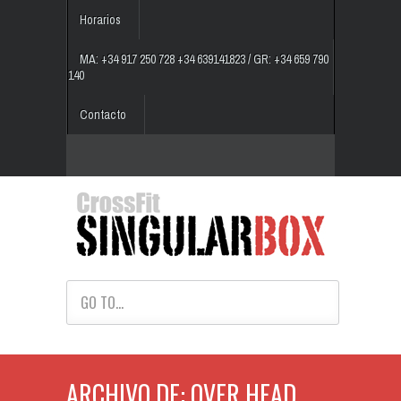
Horarios
MA: +34 917 250 728 +34 639141823 / GR: +34 659 790
140
Contacto
GO TO...
ARCHIVO DE: OVER HEAD