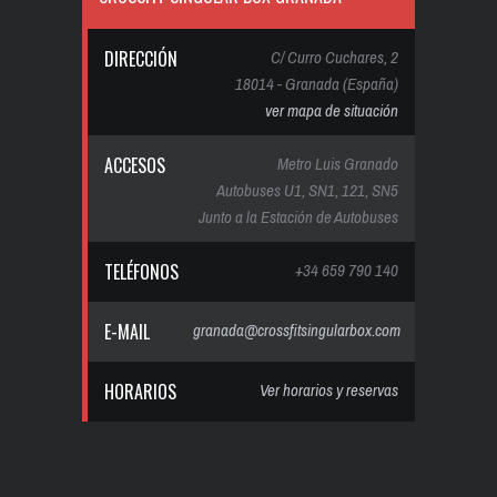
DIRECCIÓN
C/ Curro Cuchares, 2
18014 - Granada (España)
ver mapa de situación
ACCESOS
Metro Luis Granado
Autobuses U1, SN1, 121, SN5
Junto a la Estación de Autobuses
TELÉFONOS
+34 659 790 140
E-MAIL
granada@crossfitsingularbox.com
HORARIOS
Ver horarios y reservas