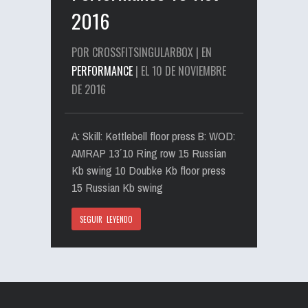
2016
POR CROSSFITSINGULARBOX | EN
PERFORMANCE
| EL 10 DE NOVIEMBRE
DE 2016
A: Skill: Kettlebell floor press B: WOD:
AMRAP 13´ 10 Ring row 15 Russian
Kb swing 10 Doubke Kb floor press
15 Russian Kb swing
SEGUIR LEYENDO