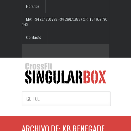
Horarios
MA: +34 917 250 728 +34 639141823 / GR: +34 659 790
140
Contacto
GO TO...
ARCHIVO DE: KB RENEGADE