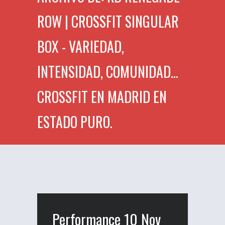
ROW | CROSSFIT SINGULAR
BOX - VARIEDAD,
INTENSIDAD, COMUNIDAD...
CROSSFIT EN MADRID EN
ESTADO PURO.
Performance 10 Nov