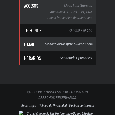
ACCESOS
Metro Luis Granado
Autobuses U1, SN1, 121, SN5
Junto a la Estación de Autobuses
TELÉFONOS
+34 659 790 140
E-MAIL
granada@crossfitsingularbox.com
HORARIOS
Ver horarios y reservas
© CROSSFIT SINGULAR BOX - TODOS LOS
DERECHOS RESERVADOS.
Aviso Legal
Política de Privacidad
Política de Cookies