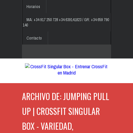
Horarios
MA: +34 917 250 728 +34 639141823 / GR: +34 659 790
140
Contacto
ARCHIVO DE: JUMPING PULL
UP | CROSSFIT SINGULAR
BOX - VARIEDAD,