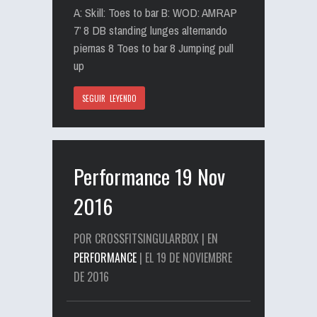
A: Skill: Toes to bar B: WOD: AMRAP
7’ 8 DB standing lunges alternando
piernas 8 Toes to bar 8 Jumping pull
up
SEGUIR LEYENDO
Performance 19 Nov
2016
POR CROSSFITSINGULARBOX | EN
PERFORMANCE
| EL 19 DE NOVIEMBRE
DE 2016