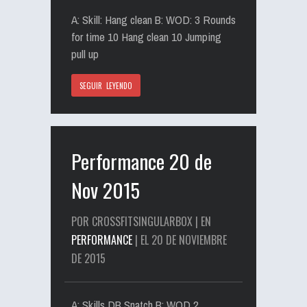
A: Skill: Hang clean B: WOD: 3 Rounds
for time 10 Hang clean 10 Jumping
pull up
SEGUIR LEYENDO
Performance 20 de
Nov 2015
POR CROSSFITSINGULARBOX | EN
PERFORMANCE
| EL 20 DE NOVIEMBRE
DE 2015
A: Skills DB Snatch B: WOD 2