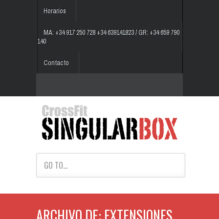
Horarios
MA: +34 917 250 728 +34 639141823 / GR: +34 659 790
140
Contacto
GO TO...
ARCHIVO DE: EXTENSIONES