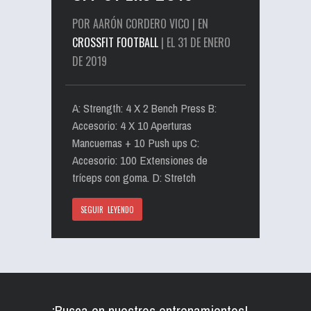
POR AARÓN CORDERO VICO | EN
CROSSFIT FOOTBALL
| EL 31 DE ENERO
DE 2019
A: Strength: 4 X 2 Bench Press B:
Accesorio: 4 X 10 Aperturas
Mancuernas + 10 Push ups C:
Accesorio: 100 Extensiones de
tríceps con goma. D: Stretch
SEGUIR LEYENDO
¡Busca en nuestros entrenamientos!