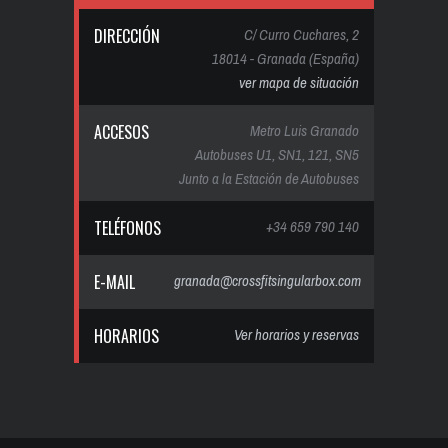
DIRECCIÓN
C/ Curro Cuchares, 2
18014 - Granada (España)
ver mapa de situación
ACCESOS
Metro Luis Granado
Autobuses U1, SN1, 121, SN5
Junto a la Estación de Autobuses
TELÉFONOS
+34 659 790 140
E-MAIL
granada@crossfitsingularbox.com
HORARIOS
Ver horarios y reservas