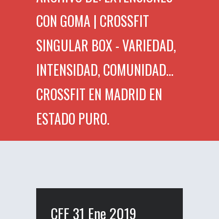
CON GOMA | CROSSFIT
SINGULAR BOX - VARIEDAD,
INTENSIDAD, COMUNIDAD...
CROSSFIT EN MADRID EN
ESTADO PURO.
CFF 31 Ene 2019