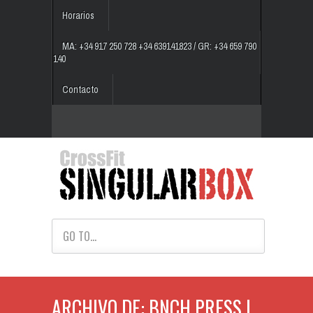
Horarios
MA: +34 917 250 728 +34 639141823 / GR: +34 659 790
140
Contacto
GO TO...
ARCHIVO DE: BNCH PRESS |