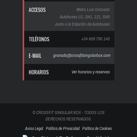
ACCESOS
Metro Luis Granado
Autobuses U1, SN1, 121, SN5
Junto a la Estación de Autobuses
TELÉFONOS
+34 659 790 140
E-MAIL
granada@crossfitsingularbox.com
HORARIOS
Ver horarios y reservas
© CROSSFIT SINGULAR BOX - TODOS LOS
DERECHOS RESERVADOS.
Aviso Legal
Política de Privacidad
Política de Cookies