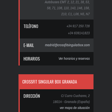
Autobuses EMT 2, 12, 21, 38, 53,
56, 71, 106, 110, 143, 146, 156,
210, C1, L06, N5, N7
TELÉFONO
+34 917 250 728
+34 639141823
E-MAIL
madrid@crossfitsingularbox.com
HORARIOS
Ver horarios y reservas
CROSSFIT SINGULAR BOX GRANADA
DIRECCIÓN
C/ Curro Cuchares, 2
18014 - Granada (España)
ver mapa de situación