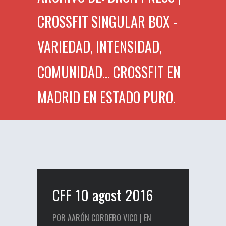
CROSSFIT SINGULAR BOX -
VARIEDAD, INTENSIDAD,
COMUNIDAD... CROSSFIT EN
MADRID EN ESTADO PURO.
CFF 10 agost 2016
POR AARÓN CORDERO VICO | EN