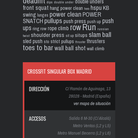
deadlift
double unders
dips
double under
front squat
hspu
KB
hang power clean
hero
power clean
POWER
swing
lunges
pullups
push
SNATCH
push press
push up
Run
row
ups
rope climb
ring row
russian
slam ball
shoulder press
situps
sit up
twist
sled push
thrusters
strict pullups
sto
thruster
toes to bar
wall ball shot
wall climb
CROSSFIT SINGULAR BOX MADRID
DIRECCIÓN
C/ Ramón de Aguinaga, 13
28028 - Madrid (España)
ver mapa de situación
ACCESOS
Salida 6 M-30 (C/ Alcalá)
Metro Ventas (L2 y L5)
Metro Manuel Becerra (L2 y L6)