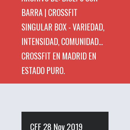
BARRA | CROSSFIT
SINGULAR BOX - VARIEDAD,
INTENSIDAD, COMUNIDAD...
CROSSFIT EN MADRID EN
ESTADO PURO.
CFF 28 Nov 2019