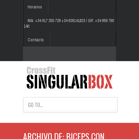
Horarios
MA: +34 917 250 728 +34 639141823 / GR: +34 659 790
140
Contacto
GO TO...
ARCHIVO DE: BICEPS CON