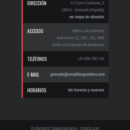
DIRECCIÓN
C/ Curro Cuchares, 2
18014 - Granada (España)
ver mapa de situación
ACCESOS
Metro Luis Granado
Autobuses U1, SN1, 121, SN5
Junto a la Estación de Autobuses
TELÉFONOS
+34 659 790 140
E-MAIL
granada@crossfitsingularbox.com
HORARIOS
Ver horarios y reservas
© CROSSFIT SINGULAR BOX - TODOS LOS