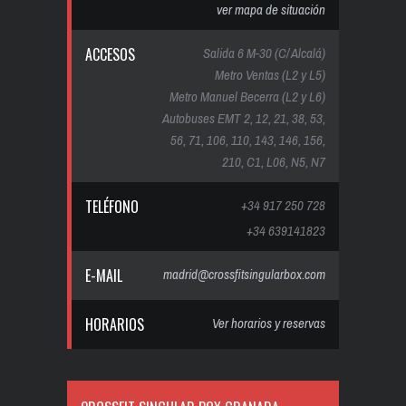
ver mapa de situación
ACCESOS
Salida 6 M-30 (C/ Alcalá)
Metro Ventas (L2 y L5)
Metro Manuel Becerra (L2 y L6)
Autobuses EMT 2, 12, 21, 38, 53,
56, 71, 106, 110, 143, 146, 156,
210, C1, L06, N5, N7
TELÉFONO
+34 917 250 728
+34 639141823
E-MAIL
madrid@crossfitsingularbox.com
HORARIOS
Ver horarios y reservas