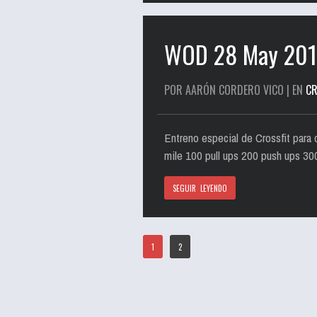
WOD 28 May 20
POR AARÓN CORDERO VICO | EN
CR
Entreno especial de Crossfit para
mile 100 pull ups 200 push ups 3
SEGUIR LEYENDO
1
2