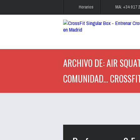
Horarios
MA: +34 917 
ARCHIVO DE: AIR SQUAT
COMUNIDAD... CROSSFI