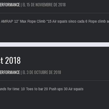
PERFORMANCE
| EL 15 DE NOVIEMBRE DE 2018
: AMRAP 12’’ Max Rope Climb *15 Air squats sinco cada 6 Rope climb
ct 2018
PERFORMANCE
| EL 3 DE OCTUBRE DE 2018
unds for time: 10 Toes to bar 20 Push ups 30 Air squats