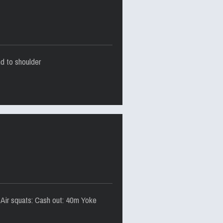
nd to shoulder
 Air squats: Cash out: 40m Yoke