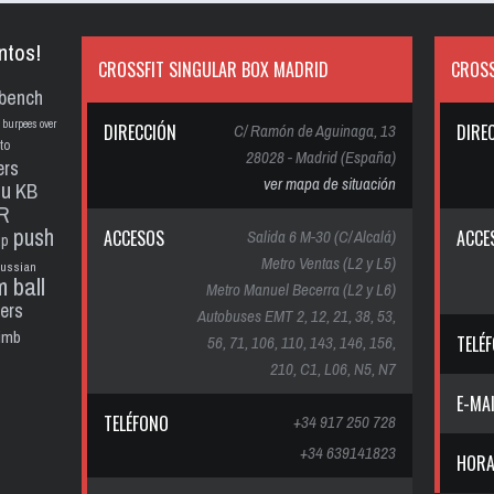
ntos!
CROSSFIT SINGULAR BOX MADRID
CROSS
bench
burpees over
DIRECCIÓN
C/ Ramón de Aguinaga, 13
DIRE
to
28028 - Madrid (España)
ers
ver mapa de situación
pu
KB
R
push
ACCESOS
Salida 6 M-30 (C/ Alcalá)
ACCE
up
Metro Ventas (L2 y L5)
russian
m ball
Metro Manuel Becerra (L2 y L6)
ters
Autobuses EMT 2, 12, 21, 38, 53,
limb
56, 71, 106, 110, 143, 146, 156,
TELÉ
210, C1, L06, N5, N7
E-MA
TELÉFONO
+34 917 250 728
+34 639141823
HORA