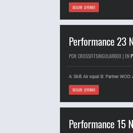
SEGUIR LEYENDO
Performance 23 
POR CROSSFITSINGULARBOX | EN
A: Skill: Air squat B: Partner W
SEGUIR LEYENDO
Performance 15 