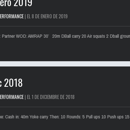
nero 2019
PERFORMANCE
| EL 8 DE ENERO DE 2019
r B: Partner WOD: AMRAP 30’ 20m DBall carry 20 Air squats 2 Dball grou
c 2018
PERFORMANCE
| EL 1 DE DICIEMBRE DE 2018
ime: Cash in: 40m Yoke carry Then: 10 Rounds: 5 Pull ups 10 Push ups 15