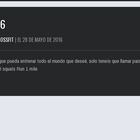
16
OSSFIT
| EL 28 DE MAYO DE 2016
 que pueda entrenar todo el mundo que deseé, solo teneis que llamar par
00 squats Run 1 mile