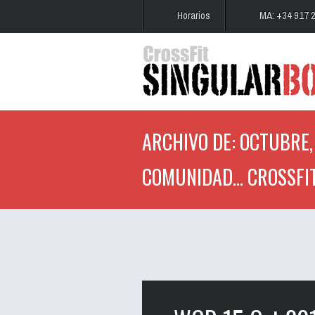
Horarios
MA: +34 917 
ARCHIVO DE: OCTUBRE, 
COMUNIDAD... CROSSFI