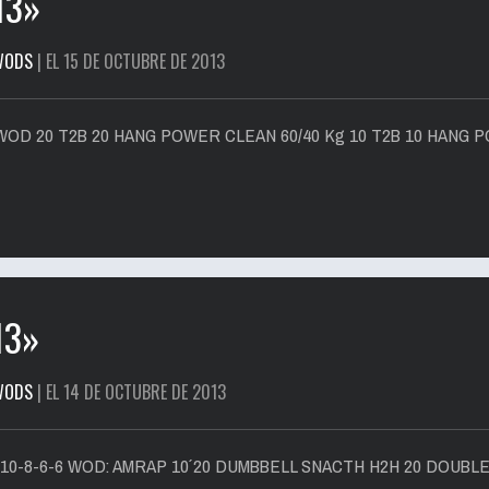
13»
WODS
| EL 15 DE OCTUBRE DE 2013
WOD 20 T2B 20 HANG POWER CLEAN 60/40 Kg 10 T2B 10 HANG P
13»
WODS
| EL 14 DE OCTUBRE DE 2013
10-8-6-6 WOD: AMRAP 10´ 20 DUMBBELL SNACTH H2H 20 DOUBL