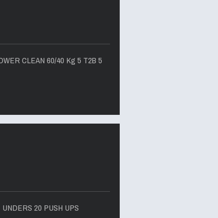
OWER CLEAN 60/40 Kg 5 T2B 5
E UNDERS 20 PUSH UPS