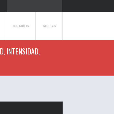
HORARIOS
TARIFAS
D, INTENSIDAD,