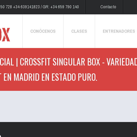
250 728 +34 639141823 / GR: +34 659 790 140
Contacto
CONÓCENOS
CLASES
ENTRENADORES
IAL | CROSSFIT SINGULAR BOX - VARIEDAD
T EN MADRID EN ESTADO PURO.