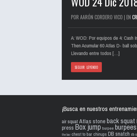
WOD 24 Dic 201
POR AARÓN CORDERO VICO | EN
CR
A: WOD: Por equipos de 4: Cash In: 
Then Acumular 60 Atlas D- ball so
Llevando entre todos […]
SEGUIR LEYENDO
¡Busca en nuestros entrenamie
back squat
Atlas stone
air squat
Box jump
burpees
press
burpee
DB snatch
chest to bar
chinups
db s
the bar