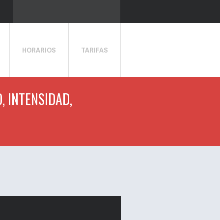
HORARIOS
TARIFAS
, INTENSIDAD,