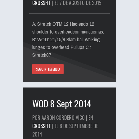
CROSSFIT
| EL 7 DE AGOSTO DE 2015
A: Stretch OTM 12´ Haciendo 12
shoulder to overheadcon mancuernas.
B: WOD: 21/15/9 Slam ball Walking
lunges to overhead Pullups C :
Stretch07
SEGUIR LEYENDO
WOD 8 Sept 2014
POR AARÓN CORDERO VICO | EN
CROSSFIT
| EL 8 DE SEPTIEMBRE DE
2014