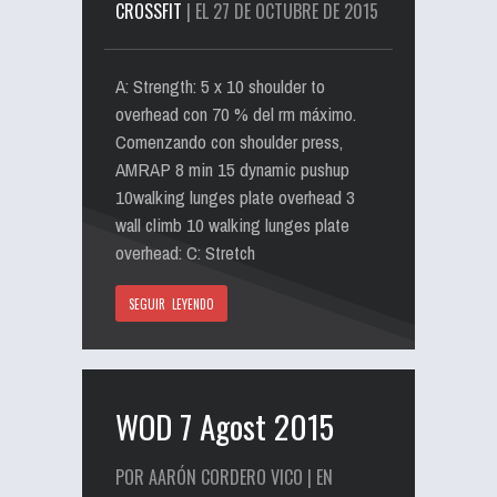
CROSSFIT
| EL 27 DE OCTUBRE DE 2015
A: Strength: 5 x 10 shoulder to
overhead con 70 % del rm máximo.
Comenzando con shoulder press,
AMRAP 8 min 15 dynamic pushup
10walking lunges plate overhead 3
wall climb 10 walking lunges plate
overhead: C: Stretch
SEGUIR LEYENDO
WOD 7 Agost 2015
POR AARÓN CORDERO VICO | EN