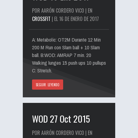
POR AARÓN CORDERO VICO | EN
CROSSFIT
| EL 16 DE ENERO DE 2017
A: Metabolic: OT2M Durante 12 Min
200 M Run con Slam ball + 10 Slam
ball. B:WOD: AMRAP 7 min. 20
Walking lunges 15 push ups 10 pullups
C: Stretch.
SEGUIR LEYENDO
WOD 27 Oct 2015
POR AARÓN CORDERO VICO | EN