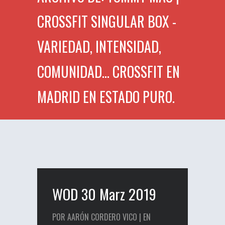
CROSSFIT SINGULAR BOX -
VARIEDAD, INTENSIDAD,
COMUNIDAD... CROSSFIT EN
MADRID EN ESTADO PURO.
WOD 30 Marz 2019
POR AARÓN CORDERO VICO | EN