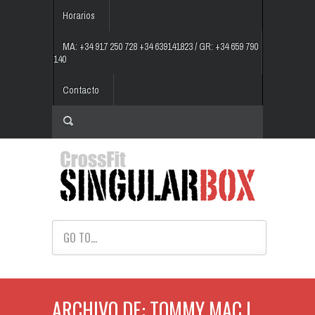
Horarios
MA: +34 917 250 728 +34 639141823 / GR: +34 659 790
140
Contacto
GO TO...
ARCHIVO DE: TOMMY MAC |