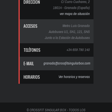
DIRECCIÓN
C/ Curro Cuchares, 2
18014 - Granada (España)
ver mapa de situación
ACCESOS
Metro Luis Granado
Autobuses U1, SN1, 121, SN5
Junto a la Estación de Autobuses
TELÉFONOS
+34 659 790 140
E-MAIL
granada@crossfitsingularbox.com
HORARIOS
Ver horarios y reservas
© CROSSFIT SINGULAR BOX - TODOS LOS