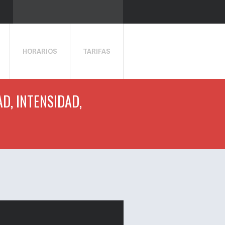
HORARIOS
TARIFAS
D, INTENSIDAD,