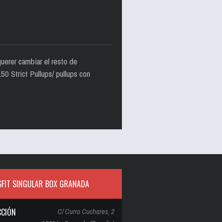
erer cambiar el resto de
0 Strict Pullups/ pullups con
FIT SINGULAR BOX GRANADA
CCIÓN
C/ Curro Cuchares, 2