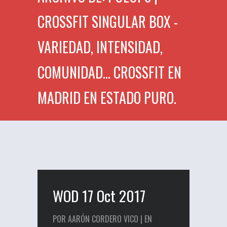
CROSSFIT SINGULAR BOX -
VARIEDAD, INTENSIDAD,
COMUNIDAD... CROSSFIT EN
MADRID EN ESTADO PURO.
WOD 17 Oct 2017
POR AARÓN CORDERO VICO | EN