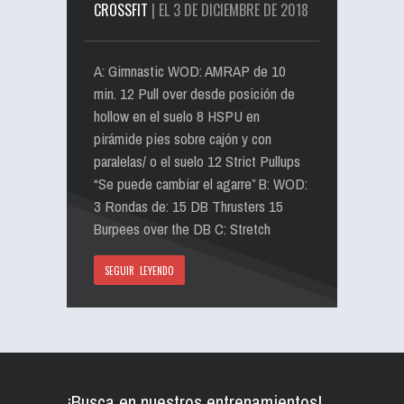
CROSSFIT
| EL 3 DE DICIEMBRE DE 2018
A: Gimnastic WOD: AMRAP de 10
min. 12 Pull over desde posición de
hollow en el suelo 8 HSPU en
pirámide pies sobre cajón y con
paralelas/ o el suelo 12 Strict Pullups
“Se puede cambiar el agarre” B: WOD:
3 Rondas de: 15 DB Thrusters 15
Burpees over the DB C: Stretch
SEGUIR LEYENDO
¡Busca en nuestros entrenamientos!