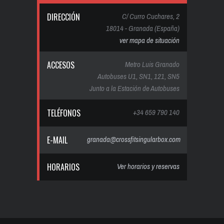
DIRECCIÓN
C/ Curro Cuchares, 2
18014 - Granada (España)
ver mapa de situación
ACCESOS
Metro Luis Granado
Autobuses U1, SN1, 121, SN5
Junto a la Estación de Autobuses
TELÉFONOS
+34 659 790 140
E-MAIL
granada@crossfitsingularbox.com
HORARIOS
Ver horarios y reservas